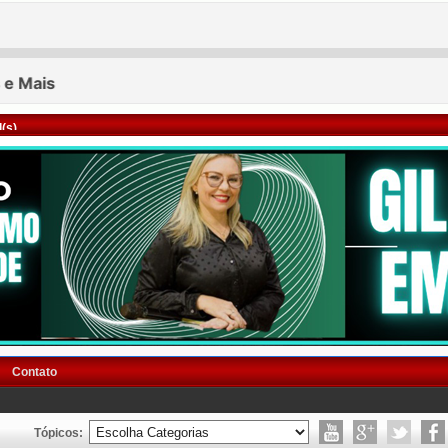
(s)
Contato
Tópicos: