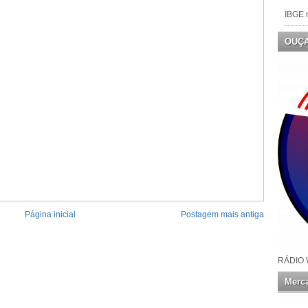
IBGE n
OUÇ
Página inicial
Postagem mais antiga
RÁDIO 
Merca