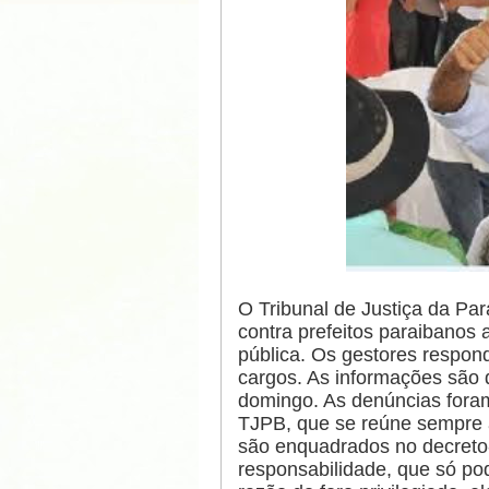
O Tribunal de Justiça da Pa
contra prefeitos paraibanos
pública. Os gestores respon
cargos. As informações são 
domingo. As denúncias foram
TJPB, que se reúne sempre à
são enquadrados no decreto-l
responsabilidade, que só po