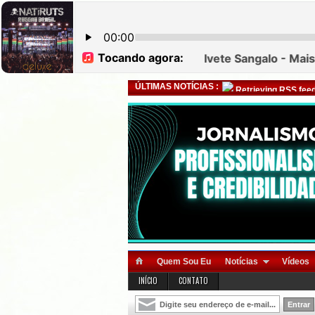
ÚLTIMAS NOTÍCIAS :
Retrieving RSS feed
Quem Sou Eu
Notícias
Vídeos
INÍCIO
CONTATO