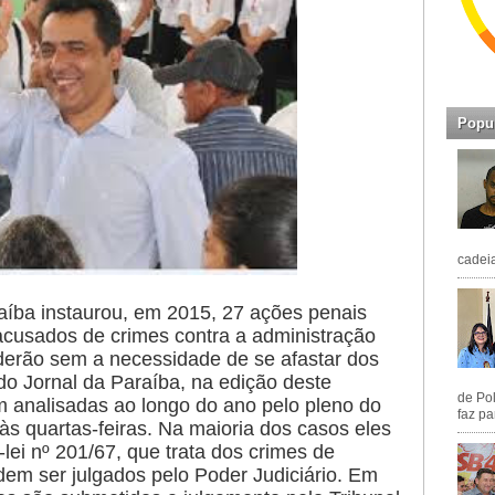
Popu
cadeia
raíba instaurou, em 2015, 27 ações penais
 acusados de crimes contra a administração
derão sem a necessidade de se afastar dos
do Jornal da Paraíba, na edição deste
de Pol
 analisadas ao longo do ano pelo pleno do
faz pa
s quartas-feiras. Na maioria dos casos eles
ei nº 201/67, que trata dos crimes de
dem ser julgados pelo Poder Judiciário. Em