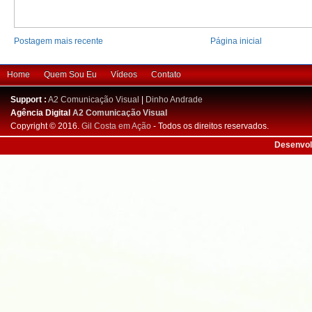
Postagem mais recente
Página inicial
Home
Quem Sou Eu
Vídeos
Contato
Support :
A2 Comunicação Visual
|
Dinho Andrade
Agência Digital
A2 Comunicação Visual
Copyright © 2016.
Gil Costa em Ação
- Todos os direitos reservados.
Desenvol