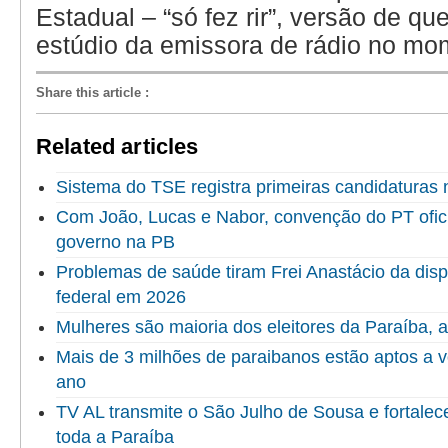
Estadual – “só fez rir”, versão de q
estúdio da emissora de rádio no mo
Share this article
:
Related articles
Sistema do TSE registra primeiras candidaturas 
Com João, Lucas e Nabor, convenção do PT ofici
governo na PB
Problemas de saúde tiram Frei Anastácio da dis
federal em 2026
Mulheres são maioria dos eleitores da Paraíba,
Mais de 3 milhões de paraibanos estão aptos a v
ano
TV AL transmite o São Julho de Sousa e fortalec
toda a Paraíba