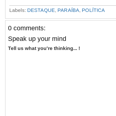
Labels:
DESTAQUE
,
PARAÍBA
,
POLÍTICA
0 comments:
Speak up your mind
Tell us what you're thinking... !