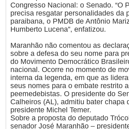
Congresso Nacional: o Senado. “O 
precisa resgatar personalidades da p
paraibana, o PMDB de Antônio Mari
Humberto Lucena”, enfatizou.
Maranhão não comentou as declaraçõ
sobre a defesa do seu nome para pre
do Movimento Democrático Brasileir
nacional. Ocorre no momento de m
interna da legenda, em que as lider
seus nomes para o embate restrito 
peemedebistas. O presidente do Se
Calheiros (AL), admitiu bater chapa 
presidente Michel Temer.
Sobre a proposta do deputado Trócoll
senador José Maranhão – presiden