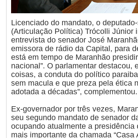
Licenciado do mandato, o deputado-
(Articulação Política) Trócolli Júnior
entrevista do senador José Maranh
emissora de rádio da Capital, para d
está em tempo de Maranhão presid
nacional”. O parlamentar destacou, e
coisas, a conduta do político parai
sem macula e que preza pela ética 
adotada a décadas”, complementou.
Ex-governador por três vezes, Mar
seu segundo mandato de senador da
ocupando atualmente a presidência
mais importante da chamada “Casa A