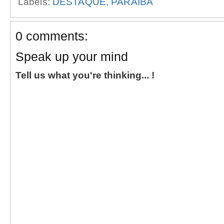
Labels:
DESTAQUE
,
PARAÍBA
0 comments:
Speak up your mind
Tell us what you're thinking... !