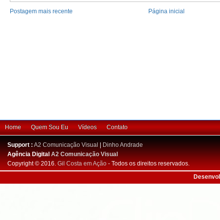
Postagem mais recente
Página inicial
Home
Quem Sou Eu
Vídeos
Contato
Support :
A2 Comunicação Visual
|
Dinho Andrade
Agência Digital
A2 Comunicação Visual
Copyright © 2016.
Gil Costa em Ação
- Todos os direitos reservados.
Desenvol