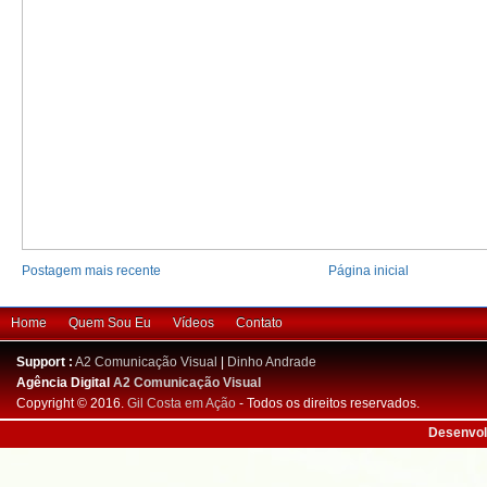
Postagem mais recente
Página inicial
Home
Quem Sou Eu
Vídeos
Contato
Support :
A2 Comunicação Visual
|
Dinho Andrade
Agência Digital
A2 Comunicação Visual
Copyright © 2016.
Gil Costa em Ação
- Todos os direitos reservados.
Desenvol