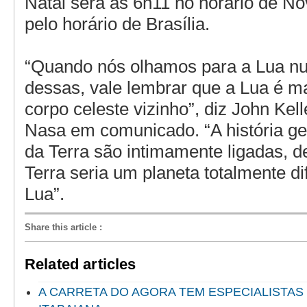
Natal será às 6h11 no horário de No
pelo horário de Brasília.
“Quando nós olhamos para a Lua n
dessas, vale lembrar que a Lua é m
corpo celeste vizinho”, diz John Kelle
Nasa em comunicado. “A história ge
da Terra são intimamente ligadas, 
Terra seria um planeta totalmente d
Lua”.
Share this article
:
Related articles
A CARRETA DO AGORA TEM ESPECIALISTAS