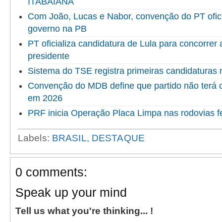
ITABAIANA
Com João, Lucas e Nabor, convenção do PT ofici
governo na PB
PT oficializa candidatura de Lula para concorrer
presidente
Sistema do TSE registra primeiras candidaturas 
Convenção do MDB define que partido não terá c
em 2026
PRF inicia Operação Placa Limpa nas rodovias f
Labels:
BRASIL
,
DESTAQUE
0 comments:
Speak up your mind
Tell us what you're thinking... !