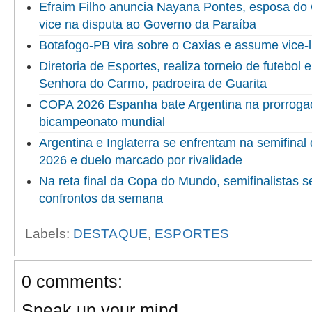
Efraim Filho anuncia Nayana Pontes, esposa do
vice na disputa ao Governo da Paraíba
Botafogo-PB vira sobre o Caxias e assume vice-l
Diretoria de Esportes, realiza torneio de futebol
Senhora do Carmo, padroeira de Guarita
COPA 2026 Espanha bate Argentina na prorrogaç
bicampeonato mundial
Argentina e Inglaterra se enfrentam na semifina
2026 e duelo marcado por rivalidade
Na reta final da Copa do Mundo, semifinalistas 
confrontos da semana
Labels:
DESTAQUE
,
ESPORTES
0 comments:
Speak up your mind