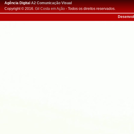
Agência Digital
A2 Comunicação Visual
Copyright © 2016.
Gil Costa em Ação
- Todos os direitos reservados.
Desenvol