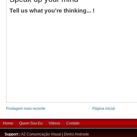
Tell us what you're thinking... !
Postagem mais recente
Página inicial
Home
Quem Sou Eu
Vídeos
Contato
Support :
A2 Comunicação Visual
|
Dinho Andrade