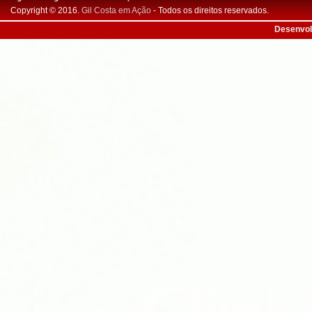
Copyright © 2016.
Gil Costa em Ação
- Todos os direitos reservados.
Desenvol