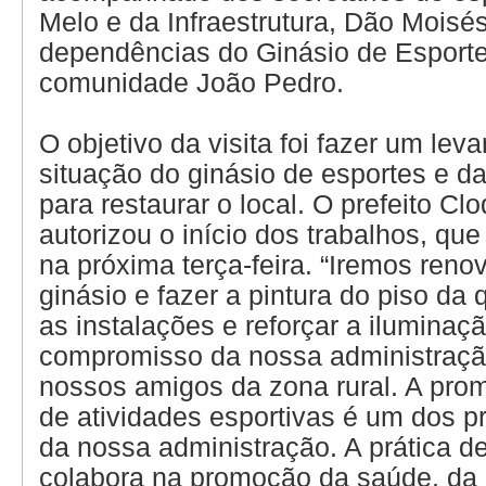
Melo e da Infraestrutura, Dão Moisés
dependências do Ginásio de Esport
comunidade João Pedro.
O objetivo da visita foi fazer um le
situação do ginásio de esportes e 
para restaurar o local. O prefeito Cl
autorizou o início dos trabalhos, que 
na próxima terça-feira. “Iremos renov
ginásio e fazer a pintura do piso da
as instalações e reforçar a iluminaç
compromisso da nossa administraç
nossos amigos da zona rural. A pro
de atividades esportivas é um dos pr
da nossa administração. A prática d
colabora na promoção da saúde, da 