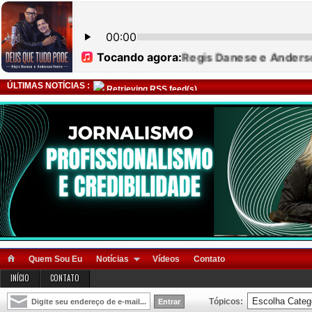
ÚLTIMAS NOTÍCIAS :
Retrieving RSS feed(s)
Quem Sou Eu
Notícias
Vídeos
Contato
INÍCIO
CONTATO
Tópicos: