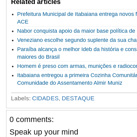
Related articles
Prefeitura Municipal de Itabaiana entrega novo
ACE
Nabor conquista apoio da maior base política de 
Veneziano escolhe segundo suplente da sua ch
Paraíba alcança o melhor Ideb da história e cons
maiores do Brasil
Homem é preso com armas, munições e radioco
Itabaiana entregou a primeira Cozinha Comunitári
Comunidade do Assentamento Almir Muniz
Labels:
CIDADES
,
DESTAQUE
0 comments:
Speak up your mind