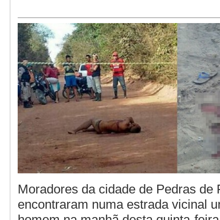
Moradores da cidade de Pedras de
encontraram numa estrada vicinal 
homem na manhã desta quinta-feira 