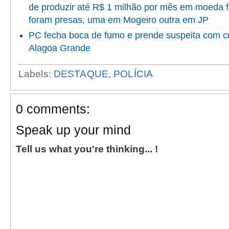
de produzir até R$ 1 milhão por mês em moeda 
foram presas, uma em Mogeiro outra em JP
PC fecha boca de fumo e prende suspeita com c
Alagoa Grande
Labels:
DESTAQUE
,
POLÍCIA
0 comments:
Speak up your mind
Tell us what you're thinking... !