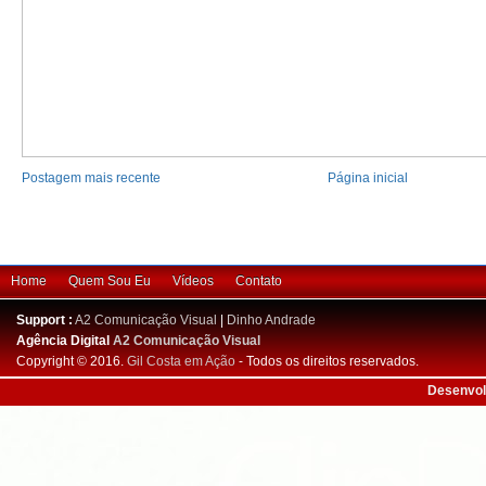
Postagem mais recente
Página inicial
Home
Quem Sou Eu
Vídeos
Contato
Support :
A2 Comunicação Visual
|
Dinho Andrade
Agência Digital
A2 Comunicação Visual
Copyright © 2016.
Gil Costa em Ação
- Todos os direitos reservados.
Desenvol