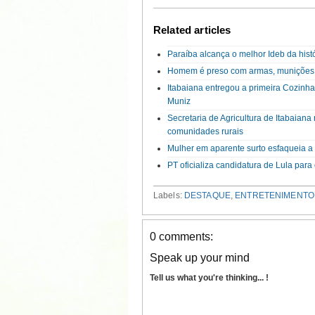
Related articles
Paraíba alcança o melhor Ideb da hist
Homem é preso com armas, munições
Itabaiana entregou a primeira Cozinh
Muniz
Secretaria de Agricultura de Itabaian
comunidades rurais
Mulher em aparente surto esfaqueia 
PT oficializa candidatura de Lula par
Labels:
DESTAQUE
,
ENTRETENIMENTO
0 comments:
Speak up your mind
Tell us what you're thinking... !