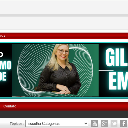
(s)
Contato
Tópicos: