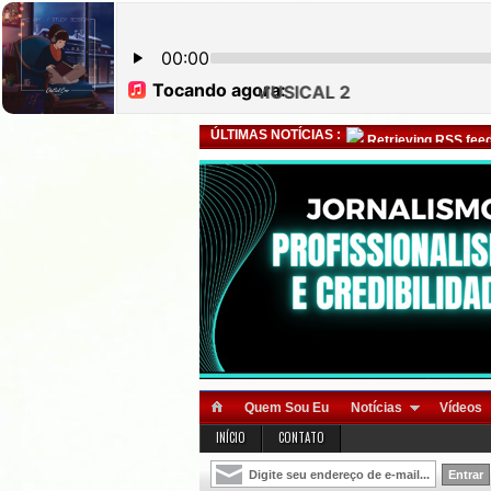
ÚLTIMAS NOTÍCIAS :
Retrieving RSS feed
Quem Sou Eu
Notícias
Vídeos
INÍCIO
CONTATO