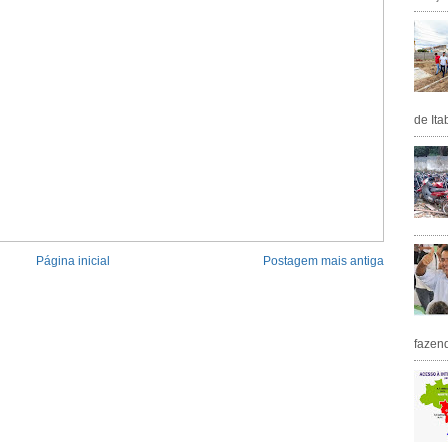
de Ita
Página inicial
Postagem mais antiga
fazen