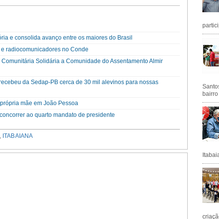
partic
ória e consolida avanço entre os maiores do Brasil
 e radiocomunicadores no Conde
a Comunitária Solidária a Comunidade do Assentamento Almir
a recebeu da Sedap-PB cerca de 30 mil alevinos para nossas
Santos
bairro
a própria mãe em João Pessoa
a concorrer ao quarto mandato de presidente
,
ITABAIANA
Itabai
criaçã