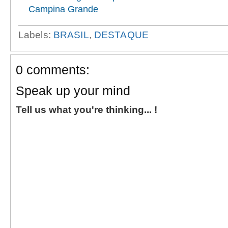
Campina Grande
Labels:
BRASIL
,
DESTAQUE
0 comments:
Speak up your mind
Tell us what you're thinking... !