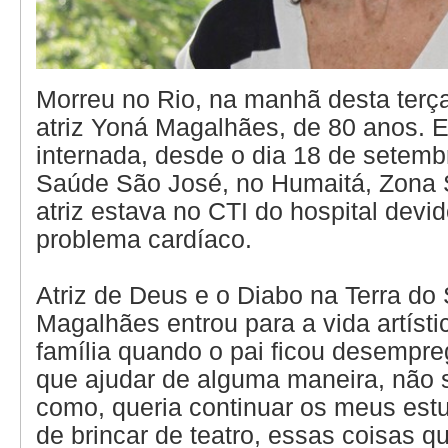
Morreu no Rio, na manhã desta terça-
atriz Yoná Magalhães, de 80 anos. E
internada, desde o dia 18 de setemb
Saúde São José, no Humaitá, Zona S
atriz estava no CTI do hospital devi
problema cardíaco.
Atriz de Deus e o Diabo na Terra do 
Magalhães entrou para a vida artísti
família quando o pai ficou desempre
que ajudar de alguma maneira, não 
como, queria continuar os meus est
de brincar de teatro, essas coisas 