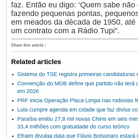
faz. Então eu digo: ‘Quem sabe não é
fazendo pequenas pontas, pequenos
em meados da década de 1950, até
um contrato com a Rádio Tupi”.
Share this article
:
Related articles
Sistema do TSE registra primeiras candidaturas 
Convenção do MDB define que partido não terá c
em 2026
PRF inicia Operação Placa Limpa nas rodovias f
Lula cumpre agenda em cidade que faz divisa c
Paraíba emitiu 27,8 mil novas CNHs em seis me
33,4 milhões com gratuidade do curso teórico
Efraim divulga data que Flávio Bolsonaro estará