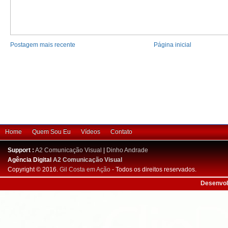
Postagem mais recente
Página inicial
Home
Quem Sou Eu
Vídeos
Contato
Support :
A2 Comunicação Visual
|
Dinho Andrade
Agência Digital
A2 Comunicação Visual
Copyright © 2016.
Gil Costa em Ação
- Todos os direitos reservados.
Desenvol