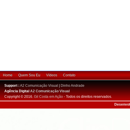
Home
Quem Sou Eu
Vídeos
Contato
Support :
A2 Comunicação Visual
|
Dinho Andrade
Agência Digital
A2 Comunicação Visual
Copyright © 2016.
Gil Costa em Ação
- Todos os direitos reservados.
Desenvol