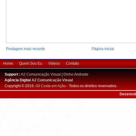
Postagem mais recente
Página inicial
Home
Quem Sou Eu
Vídeos
Contato
Support :
A2 Comunicação Visual
|
Dinho Andrade
Agência Digital
A2 Comunicação Visual
Copyright © 2016.
Gil Costa em Ação
- Todos os direitos reservados.
Desenvol