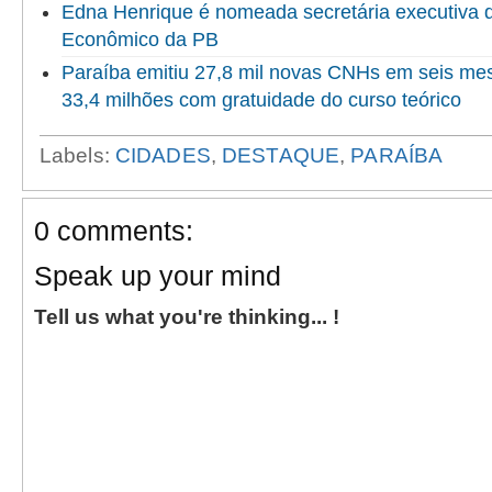
Edna Henrique é nomeada secretária executiva 
Econômico da PB
Paraíba emitiu 27,8 mil novas CNHs em seis me
33,4 milhões com gratuidade do curso teórico
Labels:
CIDADES
,
DESTAQUE
,
PARAÍBA
0 comments:
Speak up your mind
Tell us what you're thinking... !