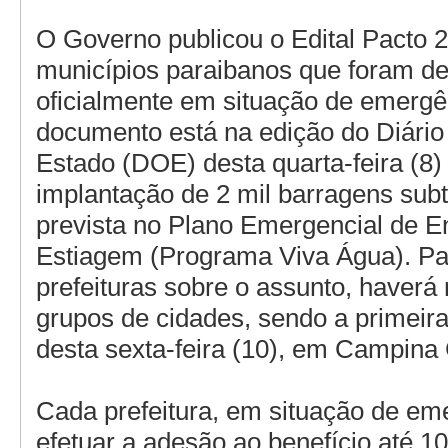
O Governo publicou o Edital Pacto 
municípios paraibanos que foram d
oficialmente em situação de emergê
documento está na edição do Diário 
Estado (DOE) desta quarta-feira (8)
implantação de 2 mil barragens sub
prevista no Plano Emergencial de E
Estiagem (Programa Viva Água). Pa
prefeituras sobre o assunto, haverá
grupos de cidades, sendo a primeira
desta sexta-feira (10), em Campina
Cada prefeitura, em situação de em
efetuar a adesão ao benefício até 10