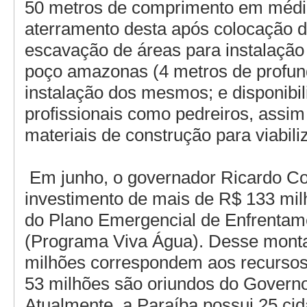
50 metros de comprimento em médi
aterramento desta após colocação da
escavação de áreas para instalação
poço amazonas (4 metros de profun
instalação dos mesmos; e disponibi
profissionais como pedreiros, assi
materiais de construção para viabili
Em junho, o governador Ricardo Co
investimento de mais de R$ 133 mil
do Plano Emergencial de Enfrentam
(Programa Viva Água). Desse monta
milhões correspondem aos recursos
53 milhões são oriundos do Governo
Atualmente, a Paraíba possui 25 ci