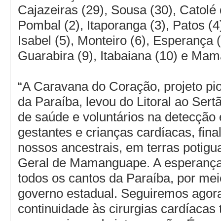
Cajazeiras (29), Sousa (30), Catolé
Pombal (2), Itaporanga (3), Patos (4
Isabel (5), Monteiro (6), Esperança (7
Guarabira (9), Itabaiana (10) e Ma
“A Caravana do Coração, projeto pi
da Paraíba, levou do Litoral ao Sertã
de saúde e voluntários na detecção 
gestantes e crianças cardíacas, fina
nossos ancestrais, em terras potigu
Geral de Mamanguape. A esperanç
todos os cantos da Paraíba, por mei
governo estadual. Seguiremos agor
continuidade às cirurgias cardíacas