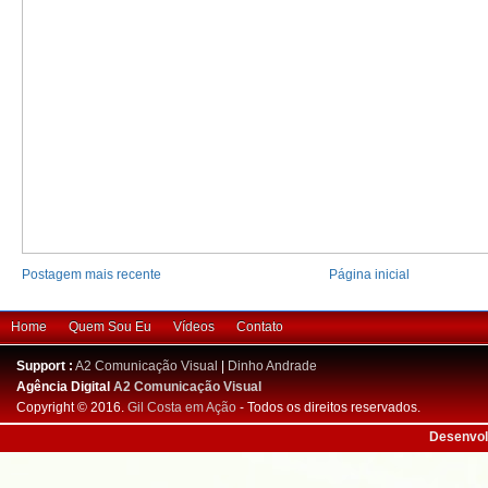
Postagem mais recente
Página inicial
Home
Quem Sou Eu
Vídeos
Contato
Support :
A2 Comunicação Visual
|
Dinho Andrade
Agência Digital
A2 Comunicação Visual
Copyright © 2016.
Gil Costa em Ação
- Todos os direitos reservados.
Desenvol