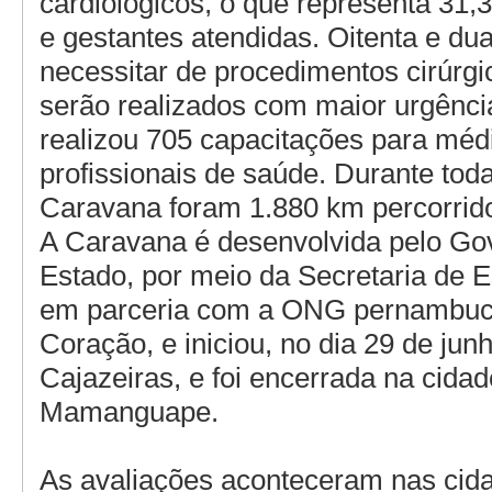
cardiológicos, o que representa 31,
e gestantes atendidas. Oitenta e du
necessitar de procedimentos cirúrgi
serão realizados com maior urgênci
realizou 705 capacitações para méd
profissionais de saúde. Durante toda 
Caravana foram 1.880 km percorrid
A Caravana é desenvolvida pelo Go
Estado, por meio da Secretaria de 
em parceria com a ONG pernambuc
Coração, e iniciou, no dia 29 de jun
Cajazeiras, e foi encerrada na cida
Mamanguape.
As avaliações aconteceram nas cid