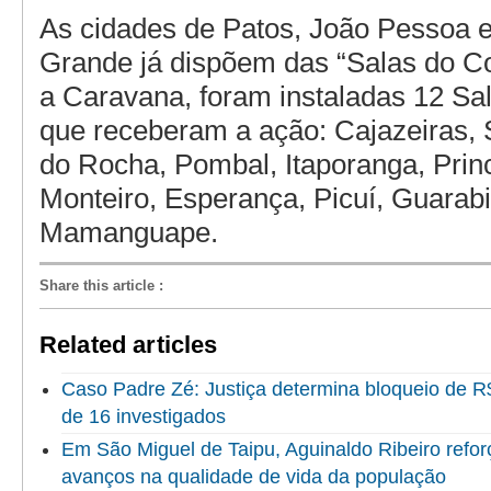
As cidades de Patos, João Pessoa 
Grande já dispõem das “Salas do C
a Caravana, foram instaladas 12 Sa
que receberam a ação: Cajazeiras, 
do Rocha, Pombal, Itaporanga, Princ
Monteiro, Esperança, Picuí, Guarabir
Mamanguape.
Share this article
:
Related articles
Caso Padre Zé: Justiça determina bloqueio de R
de 16 investigados
Em São Miguel de Taipu, Aguinaldo Ribeiro refor
avanços na qualidade de vida da população