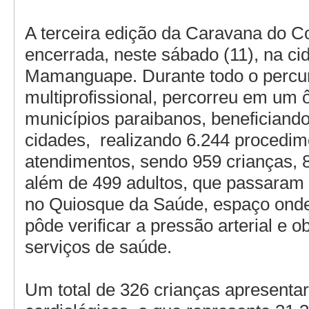
A terceira edição da Caravana do Co
encerrada, neste sábado (11), na ci
Mamanguape. Durante todo o percur
multiprofissional, percorreu em um 
municípios paraibanos, beneficiando
cidades, realizando 6.244 procedim
atendimentos, sendo 959 crianças, 
além de 499 adultos, que passaram 
no Quiosque da Saúde, espaço ond
pôde verificar a pressão arterial e o
serviços de saúde.
Um total de 326 crianças apresent