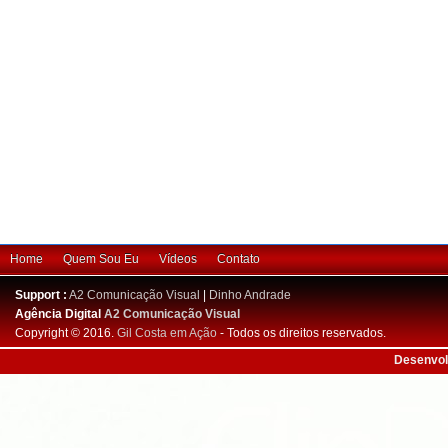
Home
Quem Sou Eu
Vídeos
Contato
Support :
A2 Comunicação Visual
|
Dinho Andrade
Agência Digital
A2 Comunicação Visual
Copyright © 2016.
Gil Costa em Ação
- Todos os direitos reservados.
Desenvol