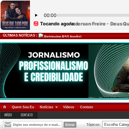
ÚLTIMAS NOTÍCIAS :
Retrieving RSS feed(s)
Quem Sou Eu
Notícias
Vídeos
Contato
INÍCIO
CONTATO
Tópicos: