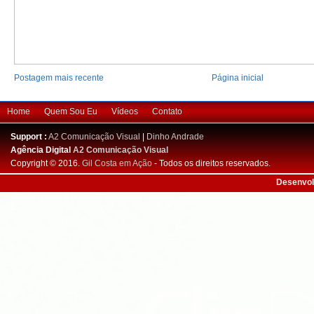
Postagem mais recente
Página inicial
Home
Quem Sou Eu
Vídeos
Contato
Support :
A2 Comunicação Visual
|
Dinho Andrade
Agência Digital
A2 Comunicação Visual
Copyright © 2016.
Gil Costa em Ação
- Todos os direitos reservados.
Desenvol