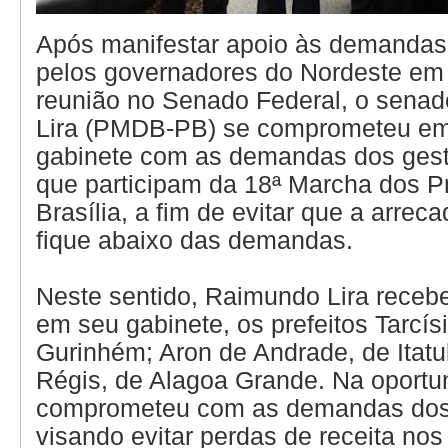
Após manifestar apoio às demandas
pelos governadores do Nordeste em 
reunião no Senado Federal, o sena
Lira (PMDB-PB) se comprometeu em 
gabinete com as demandas dos gest
que participam da 18ª Marcha dos P
Brasília, a fim de evitar que a arrec
fique abaixo das demandas.
Neste sentido, Raimundo Lira receb
em seu gabinete, os prefeitos Tarcís
Gurinhém; Aron de Andrade, de Itatu
Régis, de Alagoa Grande. Na oportun
comprometeu com as demandas dos 
visando evitar perdas de receita nos