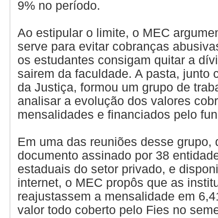
9% no período.
Ao estipular o limite, o MEC argume
serve para evitar cobranças abusivas
os estudantes consigam quitar a dí
sairem da faculdade. A pasta, junto 
da Justiça, formou um grupo de trab
analisar a evolução dos valores cob
mensalidades e financiados pelo fun
Em uma das reuniões desse grupo, 
documento assinado por 38 entidade
estaduais do setor privado, e dispon
internet, o MEC propôs que as instit
reajustassem a mensalidade em 6,41
valor todo coberto pelo Fies no sem