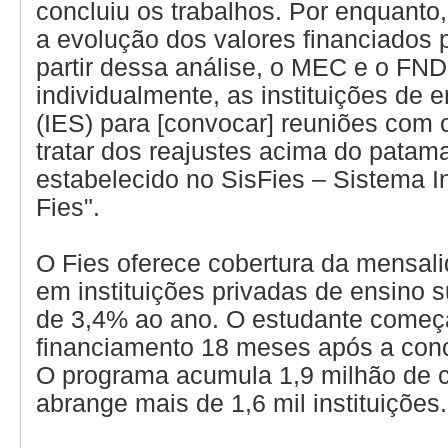
concluiu os trabalhos. Por enquanto,
a evolução dos valores financiados p
partir dessa análise, o MEC e o FNDE
individualmente, as instituições de e
(IES) para [convocar] reuniões com o
tratar dos reajustes acima do patam
estabelecido no SisFies – Sistema I
Fies".
O Fies oferece cobertura da mensal
em instituições privadas de ensino s
de 3,4% ao ano. O estudante começa
financiamento 18 meses após a conc
O programa acumula 1,9 milhão de c
abrange mais de 1,6 mil instituições.