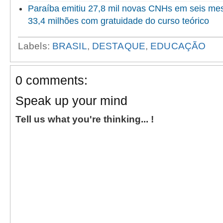
Paraíba emitiu 27,8 mil novas CNHs em seis me
33,4 milhões com gratuidade do curso teórico
Labels:
BRASIL
,
DESTAQUE
,
EDUCAÇÃO
0 comments:
Speak up your mind
Tell us what you're thinking... !