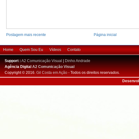
Postagem mais recente
Página inicial
Home
Quem Sou Eu
Vídeos
Contato
Support :
A2 Comunicação Visual
|
Dinho Andrade
Agência Digital
A2 Comunicação Visual
Copyright © 2016.
Gil Costa em Ação
- Todos os direitos reservados.
Desenvol