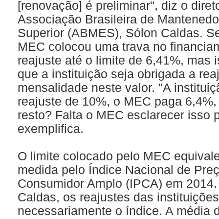
[renovação] é preliminar", diz o dire
Associação Brasileira de Mantenedo
Superior (ABMES), Sólon Caldas. Se
MEC colocou uma trava no financia
reajuste até o limite de 6,41%, mas i
que a instituição seja obrigada a rea
mensalidade neste valor. "A institui
reajuste de 10%, o MEC paga 6,4%,
resto? Falta o MEC esclarecer isso p
exemplifica.
O limite colocado pelo MEC equivale
medida pelo Índice Nacional de Pre
Consumidor Amplo (IPCA) em 2014
Caldas, os reajustes das instituiçõ
necessariamente o índice. A média d