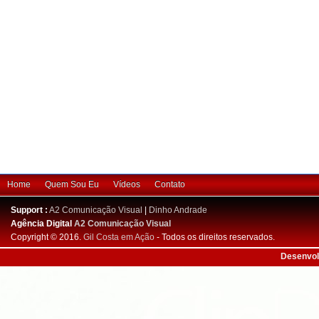
Home
Quem Sou Eu
Vídeos
Contato
Support :
A2 Comunicação Visual
|
Dinho Andrade
Agência Digital
A2 Comunicação Visual
Copyright © 2016.
Gil Costa em Ação
- Todos os direitos reservados.
Desenvol