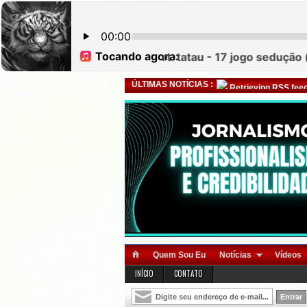
ÚLTIMAS NOTÍCIAS :
Retrieving RSS feed
Quem Sou Eu
Notícias
Vídeos
INÍCIO
CONTATO