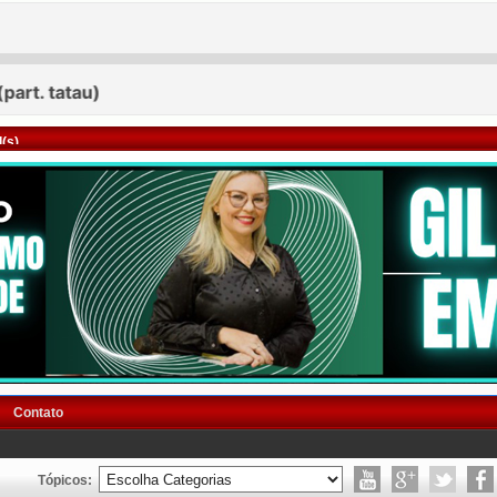
(s)
Contato
Tópicos: