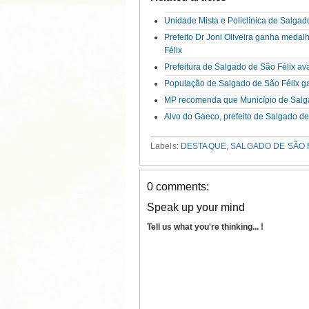
Unidade Mista e Policlínica de Salga
Prefeito Dr Joni Oliveira ganha meda
Félix
Prefeitura de Salgado de São Félix a
População de Salgado de São Félix ga
MP recomenda que Município de Salga
Alvo do Gaeco, prefeito de Salgado de
Labels:
DESTAQUE
,
SALGADO DE SÃO 
0 comments:
Speak up your mind
Tell us what you're thinking... !