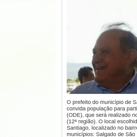
O prefeito do município de S
convida população para part
(ODE), que será realizado n
(12ª região). O local escolhi
Santiago, localizado no bair
municípios: Salgado de São 