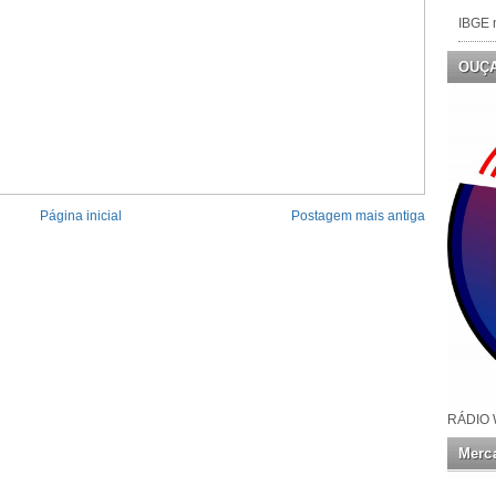
IBGE n
OUÇ
Página inicial
Postagem mais antiga
RÁDIO 
Merca