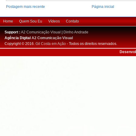
Postagem mais recente
Página inicial
Home
Quem Sou Eu
Vídeos
Contato
Support :
A2 Comunicação Visual
|
Dinho Andrade
Agência Digital
A2 Comunicação Visual
Copyright © 2016.
Gil Costa em Ação
- Todos os direitos reservados.
Desenvol