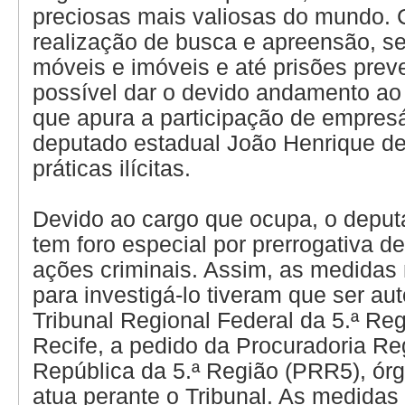
preciosas mais valiosas do mundo.
realização de busca e apreensão, s
móveis e imóveis e até prisões preve
possível dar o devido andamento ao i
que apura a participação de empresá
deputado estadual João Henrique d
práticas ilícitas.
Devido ao cargo que ocupa, o deput
tem foro especial por prerrogativa d
ações criminais. Assim, as medidas
para investigá-lo tiveram que ser au
Tribunal Regional Federal da 5.ª Re
Recife, a pedido da Procuradoria Re
República da 5.ª Região (PRR5), ó
atua perante o Tribunal. As medidas