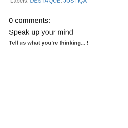
Labels:
DESTAQUE
,
JUSTIÇA
0 comments:
Speak up your mind
Tell us what you're thinking... !