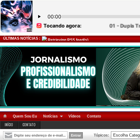
ÚLTIMAS NOTÍCIAS :
Retrieving RSS feed(s)
Quem Sou Eu
Notícias
Vídeos
Contato
INÍCIO
CONTATO
Tópicos: