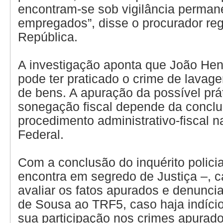
encontram-se sob vigilância perma
empregados”, disse o procurador reg
República.
A investigação aponta que João He
pode ter praticado o crime de lavag
de bens. A apuração da possível prá
sonegação fiscal depende da concl
procedimento administrativo-fiscal n
Federal.
Com a conclusão do inquérito policia
encontra em segredo de Justiça –, 
avaliar os fatos apurados e denunci
de Sousa ao TRF5, caso haja indício
sua participação nos crimes apurad