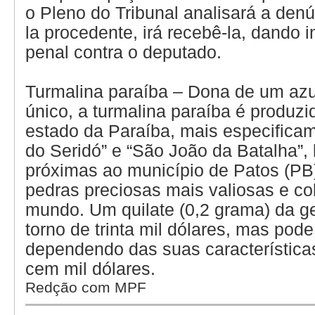
o Pleno do Tribunal analisará a denún
la procedente, irá recebê-la, dando 
penal contra o deputado.
Turmalina paraíba – Dona de um azu
único, a turmalina paraíba é produz
estado da Paraíba, mais especifica
do Seridó” e “São João da Batalha”, 
próximas ao município de Patos (PB
pedras preciosas mais valiosas e c
mundo. Um quilate (0,2 grama) da 
torno de trinta mil dólares, mas pode 
dependendo das suas características
cem mil dólares.
Redção com MPF