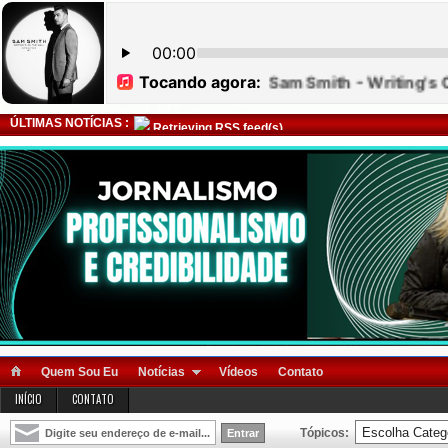
ÚLTIMAS NOTÍCIAS :
Retrieving RSS feed(s)
Quem Sou Eu
Notícias
Vídeos
Contato
INÍCIO
CONTATO
Tópicos: