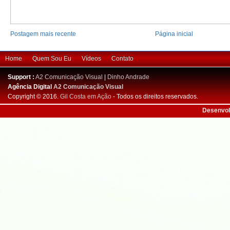
Postagem mais recente
Página inicial
Home
Quem Sou Eu
Vídeos
Contato
Support :
A2 Comunicação Visual
|
Dinho Andrade
Agência Digital
A2 Comunicação Visual
Copyright © 2016.
Gil Costa em Ação
- Todos os direitos reservados.
Desenvol