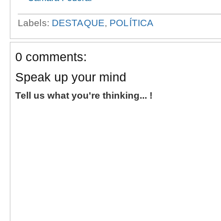
Labels:
DESTAQUE
,
POLÍTICA
0 comments:
Speak up your mind
Tell us what you're thinking... !