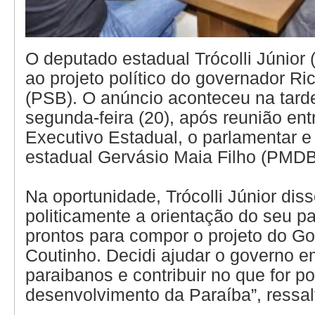
O deputado estadual Trócolli Júnior
ao projeto político do governador Ri
(PSB). O anúncio aconteceu na tard
segunda-feira (20), após reunião ent
Executivo Estadual, o parlamentar e
estadual Gervásio Maia Filho (PMDB
Na oportunidade, Trócolli Júnior dis
politicamente a orientação do seu p
prontos para compor o projeto do G
Coutinho. Decidi ajudar o governo e
paraibanos e contribuir no que for po
desenvolvimento da Paraíba”, ressal