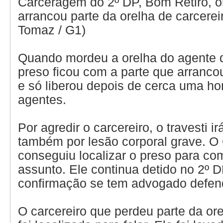
Carceragem do 2º DP, Bom Retiro, 
arrancou parte da orelha de carcerei
Tomaz / G1)
Quando mordeu a orelha do agente 
preso ficou com a parte que arranco
e só liberou depois de cerca uma ho
agentes.
Por agredir o carcereiro, o travesti i
também por lesão corporal grave. O
conseguiu localizar o preso para co
assunto. Ele continua detido no 2º 
confirmação se tem advogado defen
O carcereiro que perdeu parte da o