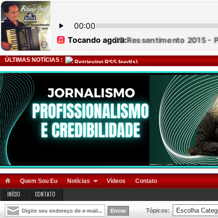
ÚLTIMAS NOTÍCIAS :
Retrieving RSS feed(s)
Quem Sou Eu
Notícias
Vídeos
Contato
INÍCIO
CONTATO
Tópicos: