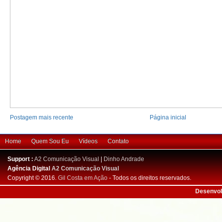
Postagem mais recente
Página inicial
Home
Quem Sou Eu
Vídeos
Contato
Support :
A2 Comunicação Visual
|
Dinho Andrade
Agência Digital
A2 Comunicação Visual
Copyright © 2016.
Gil Costa em Ação
- Todos os direitos reservados.
Desenvol