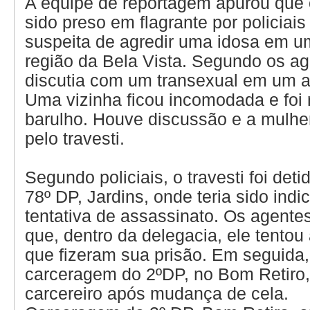
A equipe de reportagem apurou que o
sido preso em flagrante por policiais 
suspeita de agredir uma idosa em u
região da Bela Vista. Segundo os age
discutia com um transexual em um 
Uma vizinha ficou incomodada e foi 
barulho. Houve discussão e a mulher
pelo travesti.
Segundo policiais, o travesti foi det
78º DP, Jardins, onde teria sido indi
tentativa de assassinato. Os agente
que, dentro da delegacia, ele tentou
que fizeram sua prisão. Em seguida, 
carceragem do 2ºDP, no Bom Retiro,
carcereiro após mudança de cela.