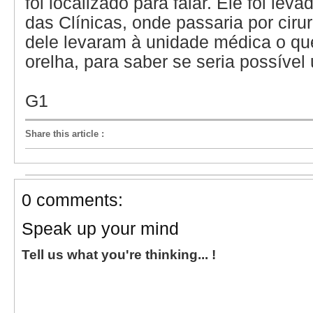
foi localizado para falar. Ele foi lev
das Clínicas, onde passaria por ciru
dele levaram à unidade médica o qu
orelha, para saber se seria possível
G1
Share this article
:
0 comments:
Speak up your mind
Tell us what you're thinking... !