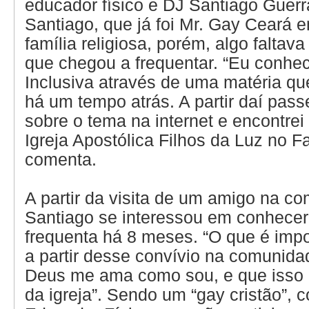
educador físico e DJ Santiago Guerr
Santiago, que já foi Mr. Gay Ceará
família religiosa, porém, algo faltav
que chegou a frequentar. “Eu conhec
Inclusiva através de uma matéria que
há um tempo atrás. A partir daí pass
sobre o tema na internet e encontrei
Igreja Apostólica Filhos da Luz no F
comenta.
A partir da visita de um amigo na c
Santiago se interessou em conhecer 
frequenta há 8 meses. “O que é impo
a partir desse convívio na comunida
Deus me ama como sou, e que isso 
da igreja”. Sendo um “gay cristão”, c