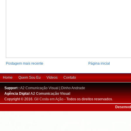
Postagem mais recente
Página inicial
Home
Quem Sou Eu
Vídeos
Contato
Support :
A2 Comunicação Visual
|
Dinho Andrade
Agência Digital
A2 Comunicação Visual
Copyright © 2016.
Gil Costa em Ação
- Todos os direitos reservados.
Desenvol