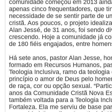
comunidade começou em 2013 aind
apenas cinco frequentadores, que t
necessidade de se sentir parte de um
cristã. Aos poucos, o projeto idealiz
Alan Jessé, de 31 anos, foi sendo d
crescendo. Hoje a comunidade já co
de 180 fiéis engajados, entre homen
Há sete anos, pastor Alan Jesse, h
formado em Recursos Humanos, pas
Teologia Inclusiva, ramo da teologi
princípio o amor de Deus pelo hom
de raça, cor ou opção sexual. “Partic
anos da Comunidade Cristã Nova E
também voltada para a Teologia Inc
Fortaleza. Ela me serviu de base par