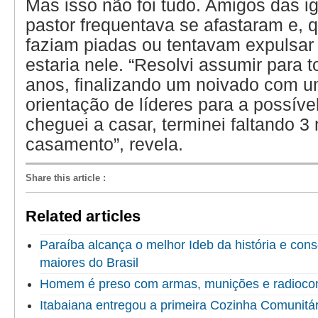
Mas isso não foi tudo. Amigos das i
pastor frequentava se afastaram e, 
faziam piadas ou tentavam expulsar
estaria nele. “Resolvi assumir para 
anos, finalizando um noivado com u
orientação de líderes para a possível
cheguei a casar, terminei faltando 3
casamento”, revela.
Share this article
:
Related articles
Paraíba alcança o melhor Ideb da história e cons
maiores do Brasil
Homem é preso com armas, munições e radioco
Itabaiana entregou a primeira Cozinha Comunitári