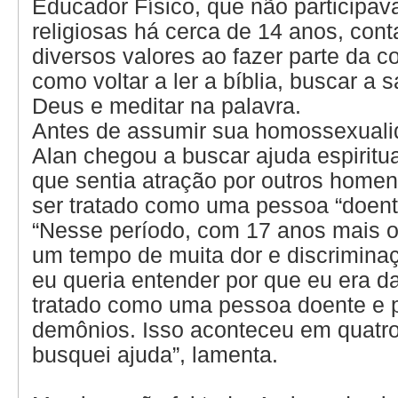
Educador Físico, que não participav
religiosas há cerca de 14 anos, con
diversos valores ao fazer parte da 
como voltar a ler a bíblia, buscar a
Deus e meditar na palavra.
Antes de assumir sua homossexualid
Alan chegou a buscar ajuda espiritu
que sentia atração por outros homen
ser tratado como uma pessoa “doente
“Nesse período, com 17 anos mais 
um tempo de muita dor e discrimina
eu queria entender por que eu era daq
tratado como uma pessoa doente e 
demônios. Isso aconteceu em quatro
busquei ajuda”, lamenta.