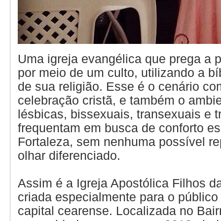
Uma igreja evangélica que prega a 
por meio de um culto, utilizando a b
de sua religião. Esse é o cenário 
celebração cristã, e também o ambi
lésbicas, bissexuais, transexuais e t
frequentam em busca de conforto esp
Fortaleza, sem nenhuma possível r
olhar diferenciado.
Assim é a Igreja Apostólica Filhos d
criada especialmente para o públic
capital cearense. Localizada no Bair