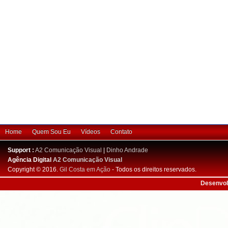
Home
Quem Sou Eu
Vídeos
Contato
Support :
A2 Comunicação Visual
|
Dinho Andrade
Agência Digital
A2 Comunicação Visual
Copyright © 2016.
Gil Costa em Ação
- Todos os direitos reservados.
Desenvol