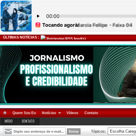
ÚLTIMAS NOTÍCIAS :
Retrieving RSS feed(s)
Quem Sou Eu
Notícias
Vídeos
Contato
INÍCIO
CONTATO
Tópicos: