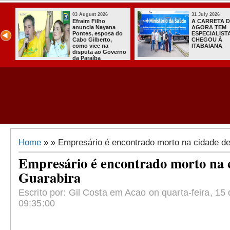
31 July 2026
31 July 2026
A CARRETA DO
Sistema do TSE
AGORA TEM
registra primeiras
ESPECIALISTAS
candidaturas na
CHEGOU À
Paraíba
ITABAIANA
Home
» » Empresário é encontrado morto na cidade de
Empresário é encontrado morto na 
Guarabira
Escrito por: Gil Costa em Acao on quarta-feira, 15 
09:35:00