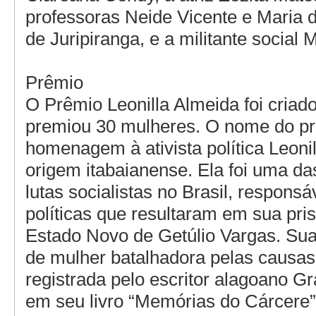
professoras Neide Vicente e Maria 
de Juripiranga, e a militante social
Prêmio
O Prêmio Leonilla Almeida foi criad
premiou 30 mulheres. O nome do p
homenagem à ativista política Leoni
origem itabaianense. Ela foi uma da
lutas socialistas no Brasil, respons
políticas que resultaram em sua pri
Estado Novo de Getúlio Vargas. Sua
de mulher batalhadora pelas causas 
registrada pelo escritor alagoano G
em seu livro “Memórias do Cárcere”