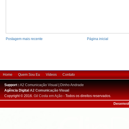
Postagem mais recente
Página inicial
Home
Quem Sou Eu
Vídeos
Contato
Support :
A2 Comunicação Visual
|
Dinho Andrade
Agência Digital
A2 Comunicação Visual
Copyright © 2016.
Gil Costa em Ação
- Todos os direitos reservados.
Desenvol