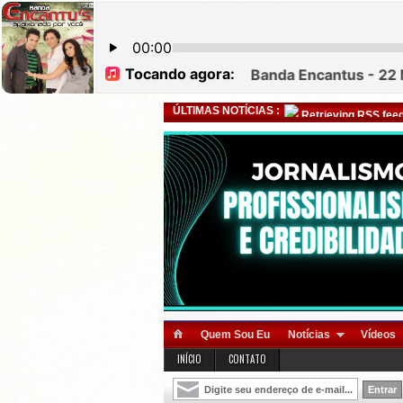
ÚLTIMAS NOTÍCIAS :
Retrieving RSS feed
Quem Sou Eu
Notícias
Vídeos
INÍCIO
CONTATO