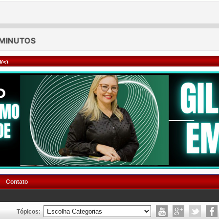
(s)
Contato
Tópicos: