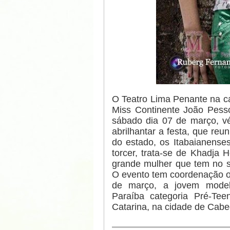
O Teatro Lima Penante na cap
Miss Continente João Pesso
sábado dia 07 de março, vé
abrilhantar a festa, que reu
do estado, os Itabaianense
torcer, trata-se de Khadja
grande mulher que tem no s
O evento tem coordenação ofi
de março, a jovem model
Paraíba categoria Pré-Tee
Catarina, na cidade de Cabe