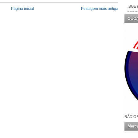
IBGE n
Página inicial
Postagem mais antiga
OUÇ
RÁDIO 
Merca