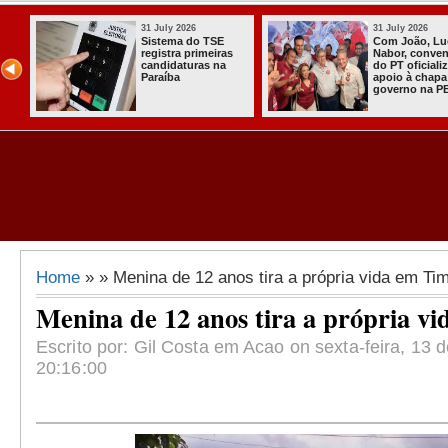
31 July 2026
31 July 2026
Sistema do TSE
Com João, Lu
registra primeiras
Nabor, conve
candidaturas na
do PT oficiali
Paraíba
apoio à chapa
governo na P
Home
» » Menina de 12 anos tira a própria vida em T
Menina de 12 anos tira a própria 
Escrito por: Gil Costa em Acao on sexta-feira, 13 
20:16:00