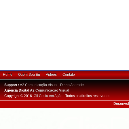
Home
Quem Sou Eu
Vídeos
Contato
Support :
A2 Comunicação Visual
|
Dinho Andrade
Agência Digital
A2 Comunicação Visual
Copyright © 2016.
Gil Costa em Ação
- Todos os direitos reservados.
Desenvol