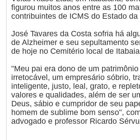
figurou muitos anos entre as 100 ma
contribuintes de ICMS do Estado da
José Tavares da Costa sofria há alg
de Alzheimer e seu sepultamento se
de hoje no Cemitério local de Itabai
"Meu pai era dono de um patrimônio 
irretocável, um empresário sóbrio, tr
inteligente, justo, leal, grato, e reple
valores e qualidades, além de ser
Deus, sábio e cumpridor de seu pape
homem de sublime bom senso", com
advogado e professor Ricardo Sérvu