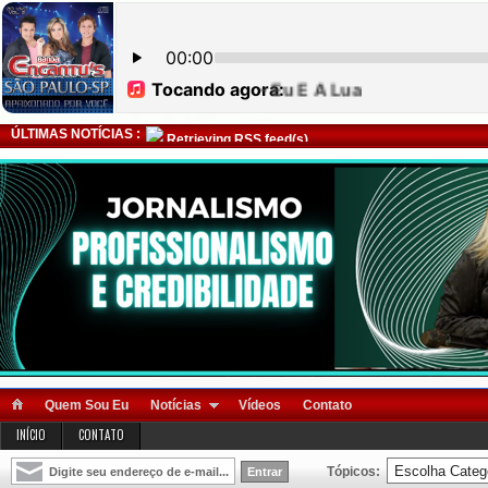
ÚLTIMAS NOTÍCIAS :
Retrieving RSS feed(s)
Quem Sou Eu
Notícias
Vídeos
Contato
INÍCIO
CONTATO
Tópicos: