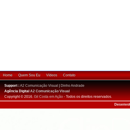
Home
Quem Sou Eu
Vídeos
Contato
Support :
A2 Comunicação Visual
|
Dinho Andrade
Agência Digital
A2 Comunicação Visual
Copyright © 2016.
Gil Costa em Ação
- Todos os direitos reservados.
Desenvol