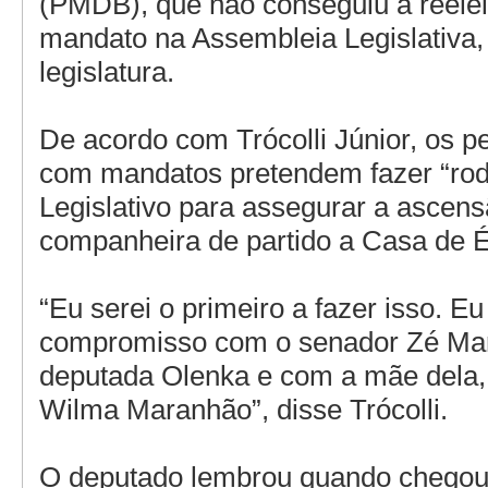
(PMDB), que não conseguiu a reele
mandato na Assembleia Legislativa,
legislatura.
De acordo com Trócolli Júnior, os 
com mandatos pretendem fazer “rod
Legislativo para assegurar a ascen
companheira de partido a Casa de É
“Eu serei o primeiro a fazer isso. E
compromisso com o senador Zé Ma
deputada Olenka e com a mãe dela, 
Wilma Maranhão”, disse Trócolli.
O deputado lembrou quando chego