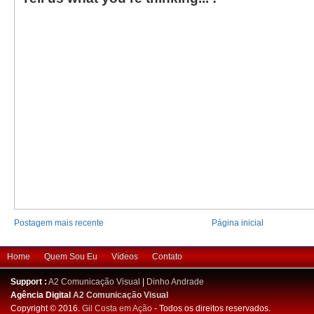
Postagem mais recente
Página inicial
Home
Quem Sou Eu
Vídeos
Contato
Support :
A2 Comunicação Visual
|
Dinho Andrade
Agência Digital
A2 Comunicação Visual
Copyright © 2016.
Gil Costa em Ação
- Todos os direitos reservados.