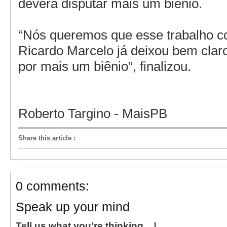
deverá disputar mais um biênio.
“Nós queremos que esse trabalho c
Ricardo Marcelo já deixou bem clar
por mais um biênio”, finalizou.
Roberto Targino - MaisPB
Share this article
:
0 comments:
Speak up your mind
Tell us what you're thinking... !