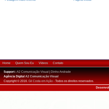
Home
Quem Sou Eu
Vídeos
Contato
Support :
A2 Comunicação Visual
|
Dinho Andrade
Agência Digital
A2 Comunicação Visual
Copyright © 2016.
Gil Costa em Ação
- Todos os direitos reservados.
Desenvol