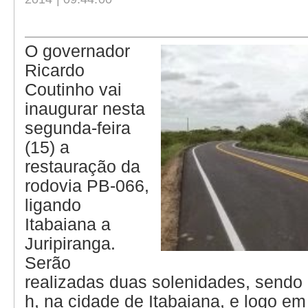
O governador
Ricardo
Coutinho vai
inaugurar nesta
segunda-feira
(15) a
restauração da
rodovia PB-066,
ligando
Itabaiana a
Juripiranga.
Serão
realizadas duas solenidades, sendo 
h, na cidade de Itabaiana, e logo e