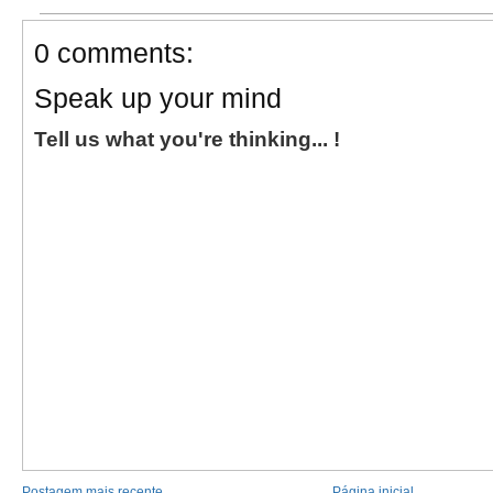
0 comments:
Speak up your mind
Tell us what you're thinking... !
Postagem mais recente
Página inicial