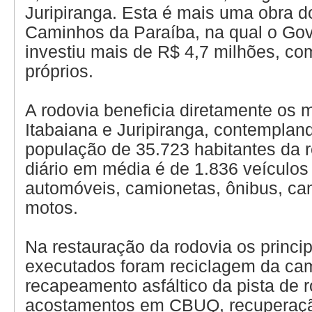
Juripiranga. Esta é mais uma obra 
Caminhos da Paraíba, na qual o Go
investiu mais de R$ 4,7 milhões, co
próprios.
A rodovia beneficia diretamente os 
Itabaiana e Juripiranga, contempla
população de 35.723 habitantes da r
diário em média é de 1.836 veículos
automóveis, camionetas, ônibus, ca
motos.
Na restauração da rodovia os princip
executados foram reciclagem da ca
recapeamento asfáltico da pista de 
acostamentos em CBUQ, recuperaçã