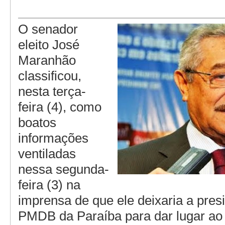
O senador
eleito José
Maranhão
classificou,
nesta terça-
feira (4), como
boatos
informações
ventiladas
nessa segunda-
feira (3) na
imprensa de que ele deixaria a pres
PMDB da Paraíba para dar lugar ao