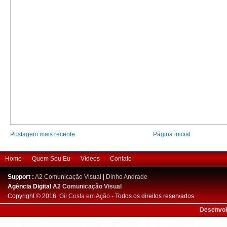
Postagem mais recente
Página inicial
Home
Quem Sou Eu
Vídeos
Contato
Support :
A2 Comunicação Visual
|
Dinho Andrade
Agência Digital
A2 Comunicação Visual
Copyright © 2016.
Gil Costa em Ação
- Todos os direitos reservados.
Desenvol