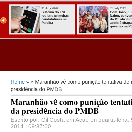
31 July 2026
31 July 2026
Sistema do TSE
Com João, Lu
registra primeiras
Nabor, conve
candidaturas na
do PT oficiali
Paraíba
apoio à chapa
governo na P
Home
» » Maranhão vê como punição tentativa de a
presidência do PMDB
Maranhão vê como punição tentativ
da presidência do PMDB
Escrito por: Gil Costa em Acao on quarta-feira
2014 | 09:37:00