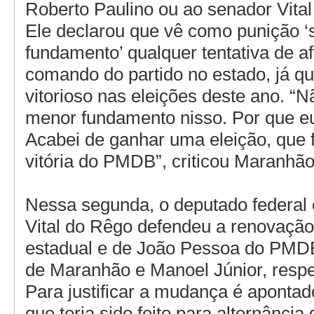
Roberto Paulino ou ao senador Vital
Ele declarou que vê como punição 
fundamento’ qualquer tentativa de af
comando do partido no estado, já qu
vitorioso nas eleições deste ano. “N
menor fundamento nisso. Por que eu
Acabei de ganhar uma eleição, que f
vitória do PMDB”, criticou Maranhão
Nessa segunda, o deputado federal 
Vital do Rêgo defendeu a renovação
estadual e de João Pessoa do PMD
de Maranhão e Manoel Júnior, resp
Para justificar a mudança é aponta
que teria sido feito para alternância