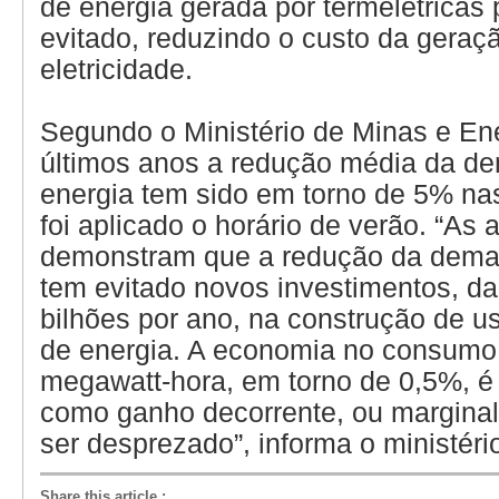
de energia gerada por termelétricas
evitado, reduzindo o custo da geraç
eletricidade.
Segundo o Ministério de Minas e En
últimos anos a redução média da d
energia tem sido em torno de 5% na
foi aplicado o horário de verão. “As
demonstram que a redução da dema
tem evitado novos investimentos, d
bilhões por ano, na construção de u
de energia. A economia no consumo
megawatt-hora, em torno de 0,5%, é
como ganho decorrente, ou margina
ser desprezado”, informa o ministéri
Share this article
: