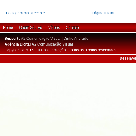
Postagem mais recente
Página inicial
Home
Quem Sou Eu
Vídeos
Contato
Support :
A2 Comunicação Visual
|
Dinho Andrade
Agência Digital
A2 Comunicação Visual
Copyright © 2016.
Gil Costa em Ação
- Todos os direitos reservados.
Desenvol