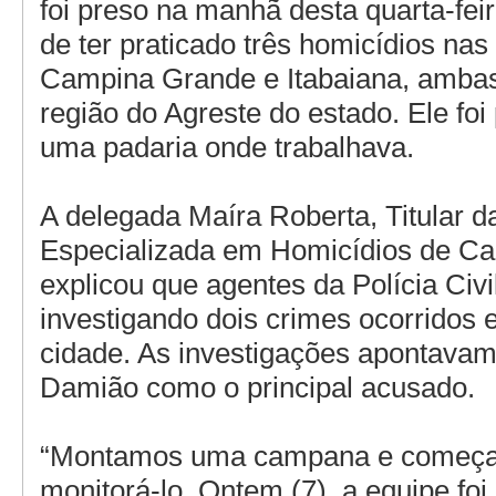
foi preso na manhã desta quarta-fei
de ter praticado três homicídios nas
Campina Grande e Itabaiana, ambas
região do Agreste do estado. Ele foi
uma padaria onde trabalhava.
A delegada Maíra Roberta, Titular d
Especializada em Homicídios de C
explicou que agentes da Polícia Civ
investigando dois crimes ocorridos 
cidade. As investigações apontavam
Damião como o principal acusado.
“Montamos uma campana e começ
monitorá-lo. Ontem (7), a equipe foi