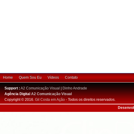
Home
Quem Sou Eu
Vídeos
Contato
Support :
A2 Comunicação Visual
|
Dinho Andrade
Agência Digital
A2 Comunicação Visual
Copyright © 2016.
Gil Costa em Ação
- Todos os direitos reservados.
Desenvol