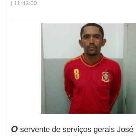
| 11:43:00
O
servente de serviços gerais José