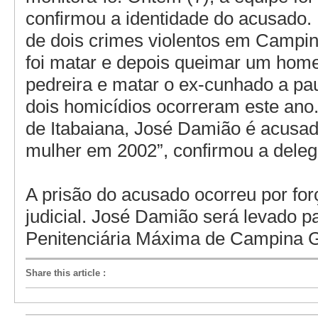
confirmou a identidade do acusado.
de dois crimes violentos em Campi
foi matar e depois queimar um ho
pedreira e matar o ex-cunhado a pa
dois homicídios ocorreram este ano.
de Itabaiana, José Damião é acusa
mulher em 2002”, confirmou a deleg
A prisão do acusado ocorreu por fo
judicial. José Damião será levado p
Penitenciária Máxima de Campina 
Share this article
: