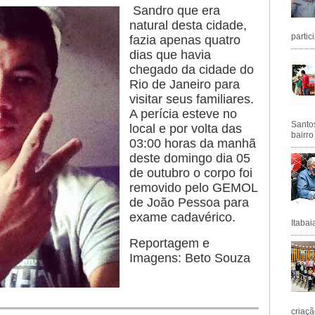
Sandro que era
natural desta cidade,
partic
fazia apenas quatro
dias que havia
chegado da cidade do
Rio de Janeiro para
visitar seus familiares.
A perícia esteve no
Santos
local e por volta das
bairro
03:00 horas da manhã
deste domingo dia 05
de outubro o corpo foi
removido pelo GEMOL
de João Pessoa para
exame cadavérico.
Itabai
Reportagem e
Imagens: Beto Souza
criaçã