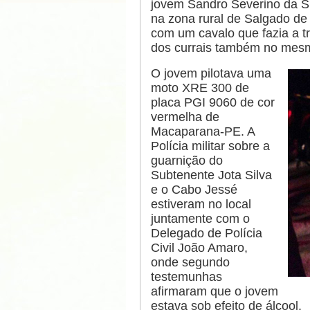
jovem Sandro Severino da S
na zona rural de Salgado de 
com um cavalo que fazia a t
dos currais também no mes
O jovem pilotava uma
moto XRE 300 de
placa PGI 9060 de cor
vermelha de
Macaparana-PE. A
Polícia militar sobre a
guarnição do
Subtenente Jota Silva
e o Cabo Jessé
estiveram no local
juntamente com o
Delegado de Polícia
Civil João Amaro,
onde segundo
testemunhas
afirmaram que o jovem
estava sob efeito de álcool.