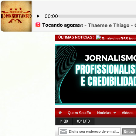
ÚLTIMAS NOTÍCIAS :
Retrieving RSS feed
Quem Sou Eu
Notícias
Vídeos
INÍCIO
CONTATO