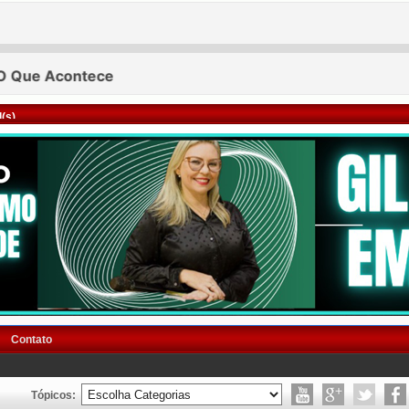
(s)
Contato
Tópicos: