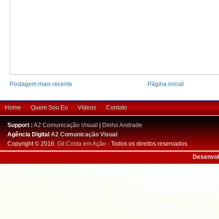
Postagem mais recente
Página inicial
Home
Quem Sou Eu
Vídeos
Contato
Support :
A2 Comunicação Visual
|
Dinho Andrade
Agência Digital
A2 Comunicação Visual
Copyright © 2016.
Gil Costa em Ação
- Todos os direitos reservados.
Desenvol