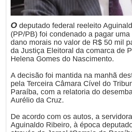
O
deputado federal reeleito Aguinald
(PP/PB) foi condenado a pagar uma 
dano morais no valor de R$ 50 mil p
da Justiça Eleitoral da comarca de Pi
Helena Gomes do Nascimento.
A decisão foi mantida na manhã desta
pela Terceira Câmara Cível do Tribun
Paraíba, com a relatoria do desemb
Aurélio da Cruz.
De acordo com os autos, a servidora
Aguinaldo Ribeiro, à época deputado