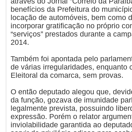
através do Jornal “Correio da Paraíb
benefícios da Prefeitura do municípi
locação de automóveis, bem como d
incorporar gratificação no próprio c
“serviços” prestados durante a camp
2014.
Também foi apontada pelo parlamen
de várias irregularidades, enquanto 
Eleitoral da comarca, sem provas.
O então deputado alegou que, devid
da função, gozava de imunidade par
legalmente prevista, possuindo libe
expressão. Porém o relator argumen
inviolabilidade garantida ao deputa