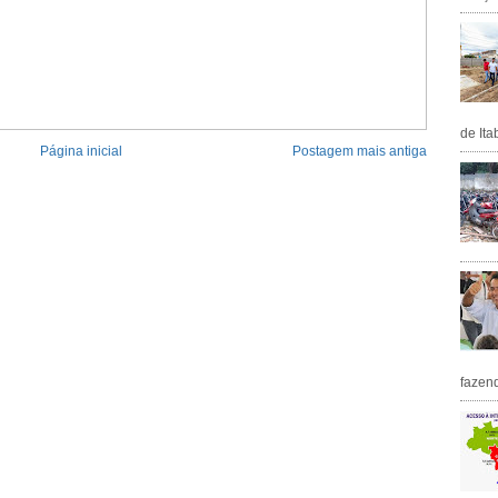
de Ita
Página inicial
Postagem mais antiga
fazen