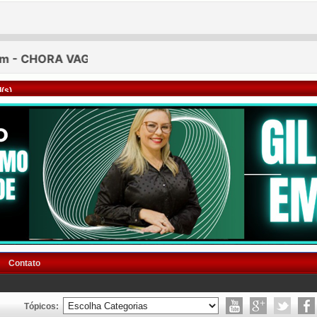
(s)
Contato
Tópicos: