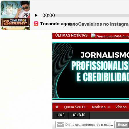
ÚLTIMAS NOTÍCIAS :
Retrieving RSS feed
Quem Sou Eu
Notícias
Vídeos
INÍCIO
CONTATO