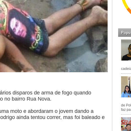
Popu
cadeia
vários disparos de arma de fogo quando
o no bairro Rua Nova.
de Pol
faz pa
ma moto e abordaram o jovem dando a
drigo ainda tentou correr, mas foi baleado e