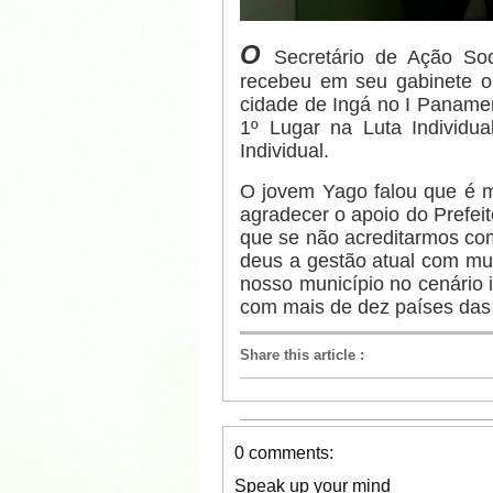
O
Secretário de Ação Soc
recebeu em seu gabinete o 
cidade de Ingá no I Paname
1º Lugar na Luta Individu
Individual.
O jovem Yago falou que é m
agradecer o apoio do Prefei
que se não acreditarmos co
deus a gestão atual com mu
nosso município no cenário i
com mais de dez países das
Share this article
:
0 comments:
Speak up your mind