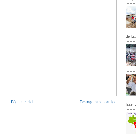
de Ita
Página inicial
Postagem mais antiga
fazen