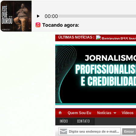
ÚLTIMAS NOTÍCIAS :
Retrieving RSS feed
Quem Sou Eu
Notícias
Vídeos
INÍCIO
CONTATO