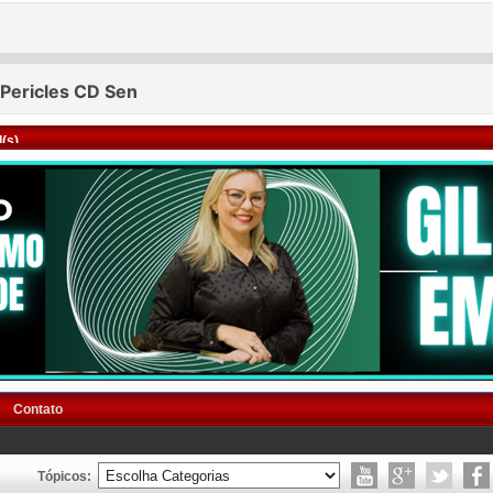
(s)
Contato
Tópicos: