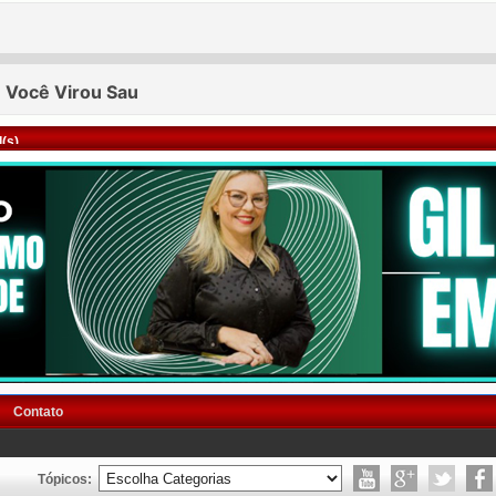
(s)
Contato
Tópicos: