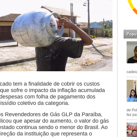
Popu
cadeia
licado tem a finalidade de cobrir os custos
que sofre o impacto da inflação acumulada
 despesas com folha de pagamento dos
ssídio coletivo da categoria.
de Pol
dos Revendedores de Gás GLP da Paraíba,
faz pa
licou que apesar do aumento, o valor do gás
estado continua sendo o menor do Brasil. Ao
reção da instituição que representa o