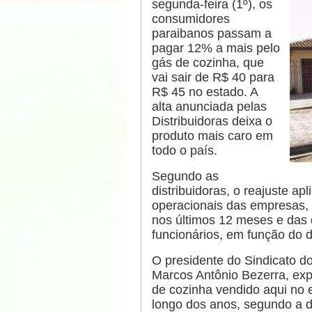
segunda-feira (1º), os
consumidores
paraibanos passam a
pagar 12% a mais pelo
gás de cozinha, que
vai sair de R$ 40 para
R$ 45 no estado. A
alta anunciada pelas
Distribuidoras deixa o
produto mais caro em
todo o país.
Segundo as
distribuidoras, o reajuste ap
operacionais das empresas, 
nos últimos 12 meses e das
funcionários, em função do di
O presidente do Sindicato 
Marcos Antônio Bezerra, exp
de cozinha vendido aqui no 
longo dos anos, segundo a di