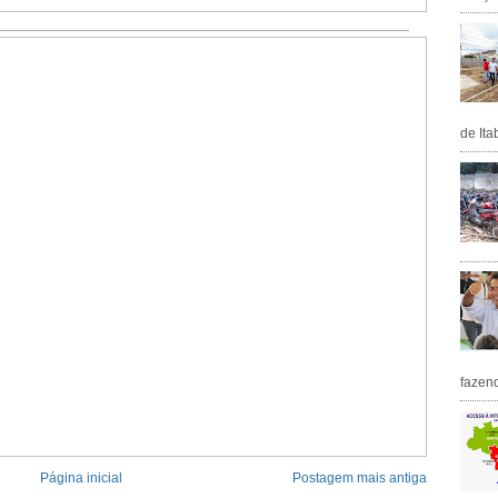
de Ita
fazen
Página inicial
Postagem mais antiga