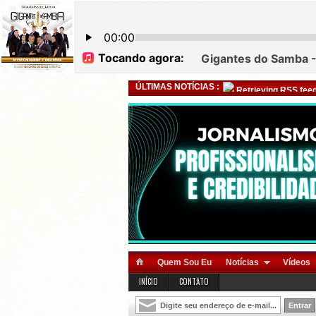
ÚLTIMAS NOTÍCIAS :
Retrieving RSS feed
Quem Sou Eu
Notícias
Vídeos
INÍCIO
CONTATO