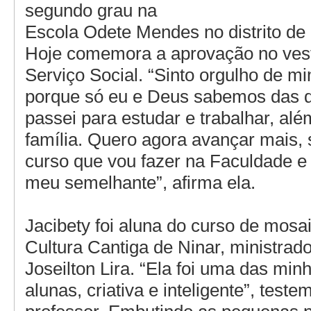
segundo grau na
Escola Odete Mendes no distrito d
Hoje comemora a aprovação no vest
Serviço Social. “Sinto orgulho de 
porque só eu e Deus sabemos das d
passei para estudar e trabalhar, alé
família. Quero agora avançar mais, s
curso que vou fazer na Faculdade e s
meu semelhante”, afirma ela.
Jacibety foi aluna do curso de mosa
Cultura Cantiga de Ninar, ministrado 
Joseilton Lira. “Ela foi uma das mi
alunas, criativa e inteligente”, test