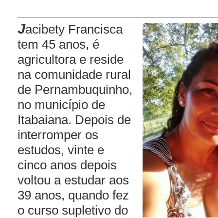
J
acibety Francisca
tem 45 anos, é
agricultora e reside
na comunidade rural
de Pernambuquinho,
no município de
Itabaiana. Depois de
interromper os
estudos, vinte e
cinco anos depois
voltou a estudar aos
39 anos, quando fez
o curso supletivo do