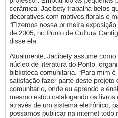
professor. Embutindo as pequenas 
cerâmica, Jacibety trabalha belos q
decorativos com motivos florais e m
“Fizemos nossa primeira exposição
de 2005, no Ponto de Cultura Cantig
disse ela.
Atualmente, Jacibety assume como v
núcleo de literatura do Ponto, organ
biblioteca comunitária. “Para mim 
satisfação fazer parte deste projeto c
comunitário, onde eu aprendo e ens
mesmo estou catalogando os livros d
através de um sistema eletrônico, p
possamos publicar na internet todo