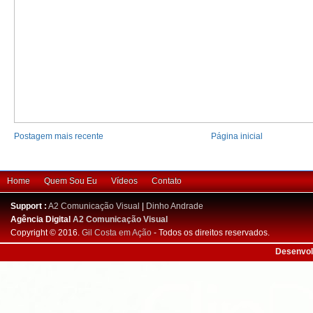
Postagem mais recente
Página inicial
Home
Quem Sou Eu
Vídeos
Contato
Support :
A2 Comunicação Visual
|
Dinho Andrade
Agência Digital
A2 Comunicação Visual
Copyright © 2016.
Gil Costa em Ação
- Todos os direitos reservados.
Desenvol