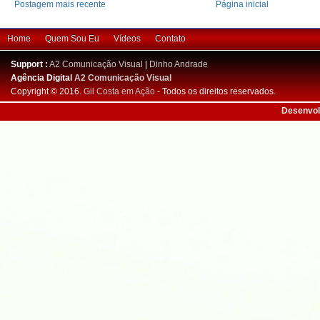
Postagem mais recente
Página inicial
Home
Quem Sou Eu
Vídeos
Contato
Support :
A2 Comunicação Visual
|
Dinho Andrade
Agência Digital
A2 Comunicação Visual
Copyright © 2016.
Gil Costa em Ação
- Todos os direitos reservados.
Desenvol