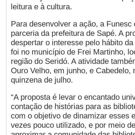
leitura e à cultura.
Para desenvolver a ação, a Funesc
parceria da prefeitura de Sapé. A pr
despertar o interesse pelo hábito da l
foi no município de Frei Martinho, l
região do Seridó. A atividade també
Ouro Velho, em junho, e Cabedelo, 
quinzena de julho.
“A proposta é levar o encantado uni
contação de histórias para as biblio
com o objetivo de dinamizar esses 
vezes pouco utilizado, e por meio d
aproximar a comunidade das bibliot