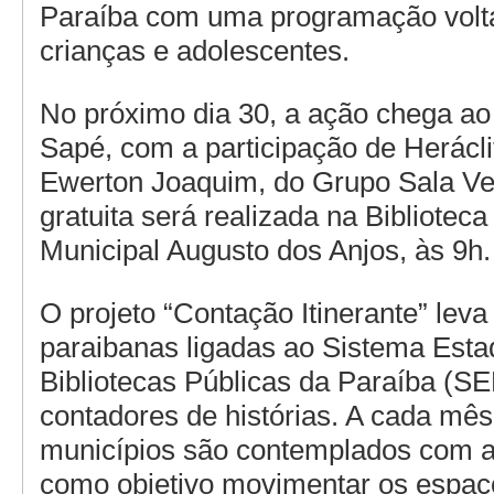
Paraíba com uma programação volt
crianças e adolescentes.
No próximo dia 30, a ação chega ao
Sapé, com a participação de Herácl
Ewerton Joaquim, do Grupo Sala Ver
gratuita será realizada na Biblioteca
Municipal Augusto dos Anjos, às 9h.
O projeto “Contação Itinerante” lev
paraibanas ligadas ao Sistema Esta
Bibliotecas Públicas da Paraíba (S
contadores de histórias. A cada mês
municípios são contemplados com a
como objetivo movimentar os espaç