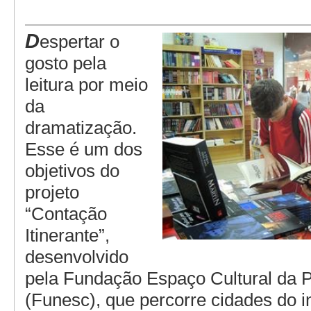
D
espertar o
gosto pela
leitura por meio
da
dramatização.
Esse é um dos
objetivos do
projeto
“Contação
Itinerante”,
desenvolvido
pela Fundação Espaço Cultural da 
(Funesc), que percorre cidades do in