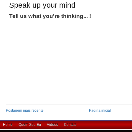
Speak up your mind
Tell us what you're thinking... !
Postagem mais recente
Página inicial
Home
Quem Sou Eu
Vídeos
Contato