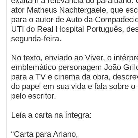
exaltam a relevância do paraibano.
ator Matheus Nachtergaele, que es
para o autor de Auto da Compadecid
UTI do Real Hospital Português, des
segunda-feira.
No texto, enviado ao Viver, o intérpr
emblemático personagem João Grilo
para a TV e cinema da obra, descre
do papel em sua vida e fala sobre o 
pelo escritor.
Leia a carta na íntegra:
“Carta para Ariano,