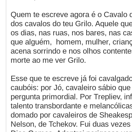
Quem te escreve agora é o Cavalo d
dos cavalos do teu Grilo. Aquele que
os dias, nas ruas, nos bares, nas c
que alguém, homem, mulher, crianç
acena sorrindo e nos olhos content
morte ao me ver Grilo.
Esse que te escreve já foi cavalgad
caubóis: por Jó, cavaleiro sábio que 
pergunta primordial. Por Trepliev, inf
talento transbordante e melancólica
domado por cavaleiros de Sheakesp
Nelson, de Tchekov. Fui duas vezes