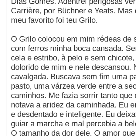
Dias Gomes. Adentrei perigosas ver
Carrière, por Büchner e Yeats. Mas 
meu favorito foi teu Grilo.
O Grilo colocou em mim rédeas de s
com ferros minha boca cansada. S
cela e estribo, à pelo e sem chicote
dolorido de mim e nele descansou. 
cavalgada. Buscava sem fim uma 
pasto, uma várzea verde entre a se
caminhos. Me fazia sorrir tanto que 
notava a aridez da caminhada. Eu er
e desdentado e inteligente. Eu deixa
guiar a marcha e mal percebia a bel
O tamanho da dor dele. O amor que 