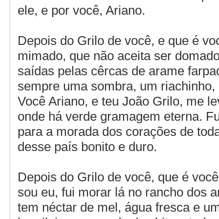
ele, e por você, Ariano.
Depois do Grilo de você, e que é voc
mimado, que não aceita ser domado
saídas pelas cêrcas de arame farpa
sempre uma sombra, um riachinho,
Você Ariano, e teu João Grilo, me l
onde há verde gramagem eterna. F
para a morada dos corações de toda
desse país bonito e duro.
Depois do Grilo de você, que é voc
sou eu, fui morar lá no rancho dos a
tem néctar de mel, água fresca e 