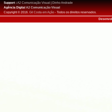
Support :
A2 Comunicação Visual
|
Dinho Andrade
Agência Digital
A2 Comunicação Visual
Copyright © 2016.
Gil Costa em Ação
- Todos os direitos reservados.
Desenvol