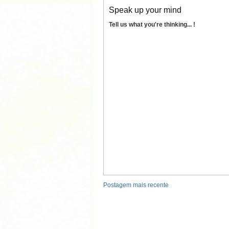
Speak up your mind
Tell us what you're thinking... !
Postagem mais recente