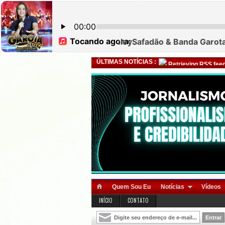
ÚLTIMAS NOTÍCIAS :
Retrieving RSS feed
Quem Sou Eu
Notícias
Vídeos
INÍCIO
CONTATO