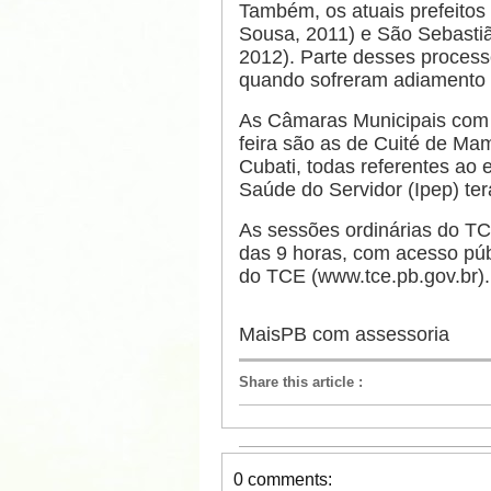
Também, os atuais prefeito
Sousa, 2011) e São Sebastiã
2012). Parte desses process
quando sofreram adiamento o
As Câmaras Municipais com 
feira são as de Cuité de M
Cubati, todas referentes ao e
Saúde do Servidor (Ipep) te
As sessões ordinárias do TCE
das 9 horas, com acesso públ
do TCE (www.tce.pb.gov.br).
MaisPB com assessoria
Share this article
:
0 comments: