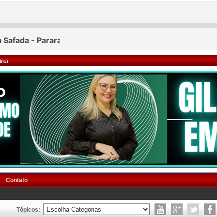
(s)
Contato
Tópicos: