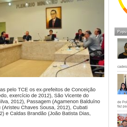
Popu
cadeia
as pelo TCE os ex-prefeitos de Conceição
edo, exercício de 2012), São Vicente do
 Silva, 2012), Passagem (Agamenon Balduíno
de Pol
faz pa
 (Aristeu Chaves Sousa, 2012), Cubati
2) e Caldas Brandão (João Batista Dias,