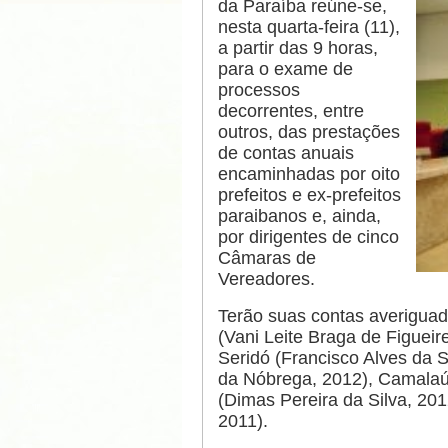
da Paraíba reúne-se,
nesta quarta-feira (11),
a partir das 9 horas,
para o exame de
processos
decorrentes, entre
outros, das prestações
de contas anuais
encaminhadas por oito
prefeitos e ex-prefeitos
paraibanos e, ainda,
por dirigentes de cinco
Câmaras de
Vereadores.
Terão suas contas averiguad
(Vani Leite Braga de Figueir
Seridó (Francisco Alves da
da Nóbrega, 2012), Camalaú
(Dimas Pereira da Silva, 201
2011).