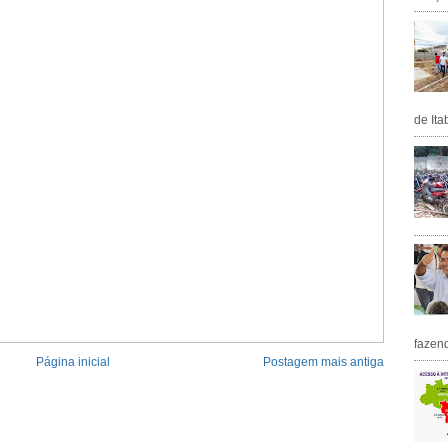
de Ita
fazen
Página inicial
Postagem mais antiga