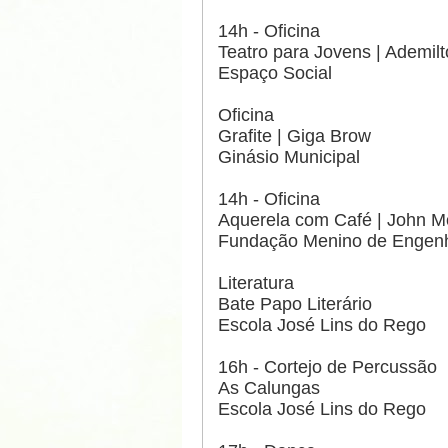
14h - Oficina
Teatro para Jovens | Ademil
Espaço Social
Oficina
Grafite | Giga Brow
Ginásio Municipal
14h - Oficina
Aquerela com Café | John M
Fundação Menino de Engen
Literatura
Bate Papo Literário
Escola José Lins do Rego
16h - Cortejo de Percussão
As Calungas
Escola José Lins do Rego