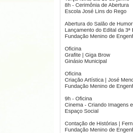
8h - Cerimônia de Abertura
Escola José Lins do Rego
Abertura do Salão de Humor
Lançamento do Edital da 3ª 
Fundação Menino de Engen
Oficina
Grafite | Giga Brow
Ginásio Municipal
Oficina
Criação Artística | José Men
Fundação Menino de Engen
9h - Oficina
Cinema - Criando Imagens e
Espaço Social
Contação de Histórias | Fer
Fundação Menino de Engen