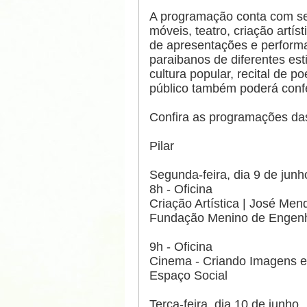
A programação conta com sete
móveis, teatro, criação artís
de apresentações e performan
paraibanos de diferentes est
cultura popular, recital de p
público também poderá confe
Confira as programações da
Pilar
Segunda-feira, dia 9 de junh
8h - Oficina
Criação Artística | José Men
Fundação Menino de Engen
9h - Oficina
Cinema - Criando Imagens e
Espaço Social
Terça-feira, dia 10 de junho