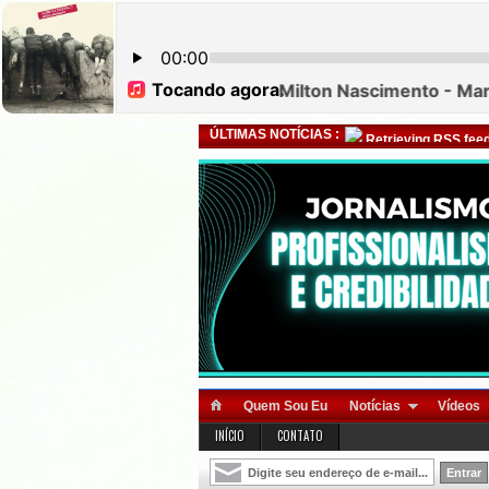
ÚLTIMAS NOTÍCIAS :
Retrieving RSS feed
Quem Sou Eu
Notícias
Vídeos
INÍCIO
CONTATO