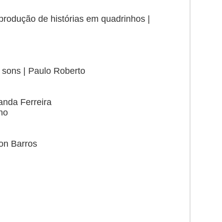
produção de histórias em quadrinhos |
 sons | Paulo Roberto
anda Ferreira
ho
ton Barros