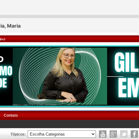
(s)
Contato
Tópicos: