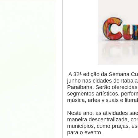
A 32ª edição da Semana Cul
junho nas cidades de Itabaia
Paraibana. Serão oferecidas 
segmentos artísticos, perfor
música, artes visuais e litera
Neste ano, as atividades sae
maneira descentralizada, co
municípios, como praças, esc
para o evento.