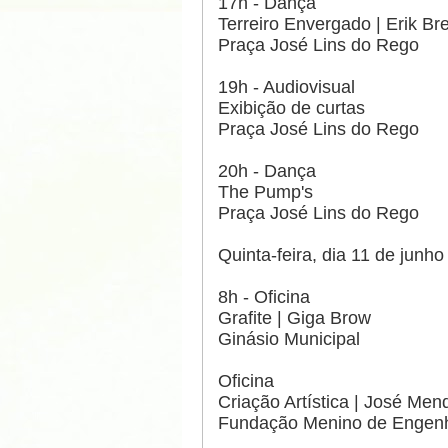
17h - Dança
Terreiro Envergado | Erik Br
Praça José Lins do Rego
19h - Audiovisual
Exibição de curtas
Praça José Lins do Rego
20h - Dança
The Pump's
Praça José Lins do Rego
Quinta-feira, dia 11 de junho
8h - Oficina
Grafite | Giga Brow
Ginásio Municipal
Oficina
Criação Artística | José Men
Fundação Menino de Engen