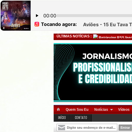
ÚLTIMAS NOTÍCIAS :
Retrieving RSS feed
Quem Sou Eu
Notícias
Vídeos
INÍCIO
CONTATO