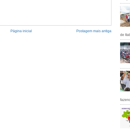
Página inicial
Postagem mais antiga
de Ita
fazen