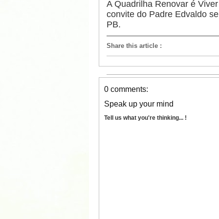
A Quadrilha Renovar é Vive
convite do Padre Edvaldo se
PB.
Share this article
:
0 comments:
Speak up your mind
Tell us what you're thinking... !