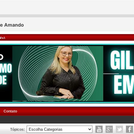
(s)
Contato
Tópicos: