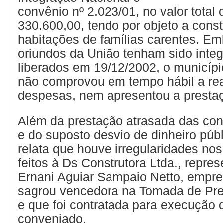
convênio nº 2.023/01, no valor total
330.600,00, tendo por objeto a cons
habitações de famílias carentes. Em
oriundos da União tenham sido inte
liberados em 19/12/2002, o municípi
não comprovou em tempo hábil a re
despesas, nem apresentou a prestaç
Além da prestação atrasada das con
e do suposto desvio de dinheiro púb
relata que houve irregularidades n
feitos à Ds Construtora Ltda., repre
Ernani Aguiar Sampaio Netto, empre
sagrou vencedora na Tomada de Pre
e que foi contratada para execução 
conveniado.