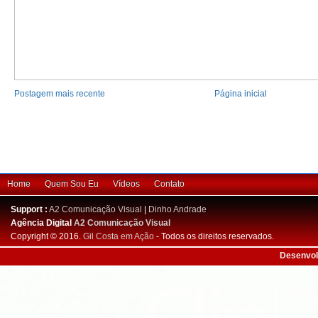
Postagem mais recente
Página inicial
Home
Quem Sou Eu
Vídeos
Contato
Support :
A2 Comunicação Visual
|
Dinho Andrade
Agência Digital
A2 Comunicação Visual
Copyright © 2016.
Gil Costa em Ação
- Todos os direitos reservados.
Desenvol