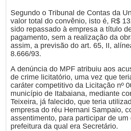
Segundo o Tribunal de Contas da U
valor total do convênio, isto é, R$ 13
sido repassado à empresa a título d
pagamento, sem a realização da obra
assim, a previsão do art. 65, II, alíne
8.666/93.
A denúncia do MPF atribuiu aos acu
de crime licitatório, uma vez que te
caráter competitivo da Licitação nº 
município de Itabaiana, mediante co
Teixeira, já falecido, que teria utili
empresa do réu Hernani Sampaio, c
assentimento, para participar de um
prefeitura da qual era Secretário.