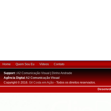
Home
Quem Sou Eu
Vídeos
Contato
Support :
A2 Comunicação Visual
|
Dinho Andrade
Agência Digital
A2 Comunicação Visual
Copyright © 2016.
Gil Costa em Ação
- Todos os direitos reservados.
Desenvol