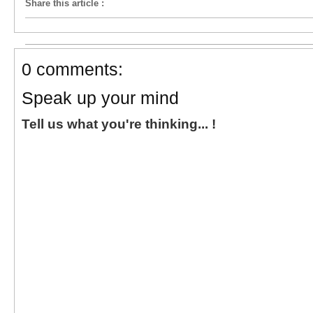
Share this article
:
0 comments:
Speak up your mind
Tell us what you're thinking... !