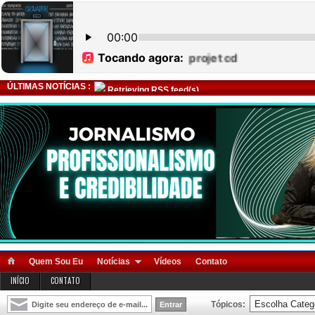
ÚLTIMAS NOTÍCIAS :
Retrieving RSS feed(s)
Quem Sou Eu
Notícias
Vídeos
Contato
INÍCIO
CONTATO
Tópicos: