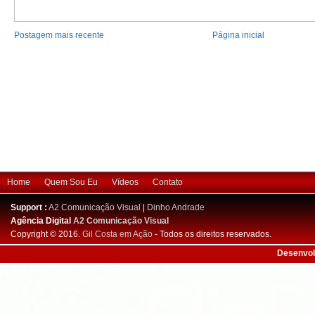
Postagem mais recente
Página inicial
Home
Quem Sou Eu
Vídeos
Contato
Support :
A2 Comunicação Visual
|
Dinho Andrade
Agência Digital
A2 Comunicação Visual
Copyright © 2016.
Gil Costa em Ação
- Todos os direitos reservados.
Desenvol