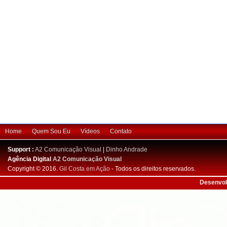
Home
Quem Sou Eu
Vídeos
Contato
Support :
A2 Comunicação Visual
|
Dinho Andrade
Agência Digital
A2 Comunicação Visual
Copyright © 2016.
Gil Costa em Ação
- Todos os direitos reservados.
Desenvol