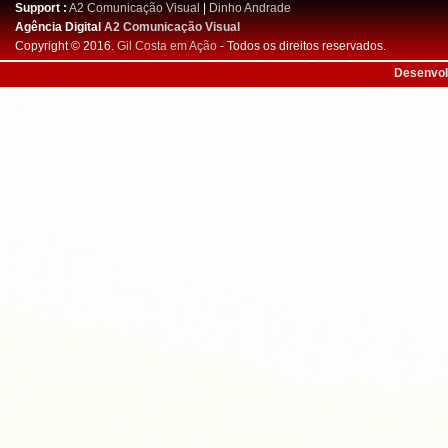
Support :
A2 Comunicação Visual
|
Dinho Andrade
Agência Digital
A2 Comunicação Visual
Copyright © 2016.
Gil Costa em Ação
- Todos os direitos reservados.
Desenvol