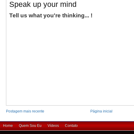
Speak up your mind
Tell us what you're thinking... !
Postagem mais recente
Página inicial
Home
Quem Sou Eu
Vídeos
Contato