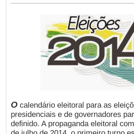
O
calendário eleitoral para as eleiç
presidenciais e de governadores par
definido. A propaganda eleitoral com
de julho de 2014, o primeiro turno 