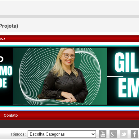
(s)
Contato
Tópicos: