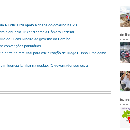
o PT oficializa apoio à chapa do governo na PB
cero e anuncia 13 candidatos à Câmara Federal
de Ita
ra de Lucas Ribeiro ao governo da Paraíba
te convenções partidárias
e entra na reta final para oficialização de Diogo Cunha Lima como
re influência familiar na gestão: “O governador sou eu, a
fazen