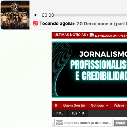
ÚLTIMAS NOTÍCIAS :
Retrieving RSS feed
Quem Sou Eu
Notícias
Vídeos
INÍCIO
CONTATO