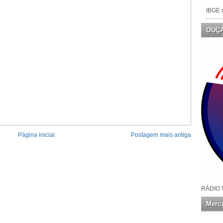
IBGE n
OUÇ
Página inicial
Postagem mais antiga
RÁDIO 
Merca