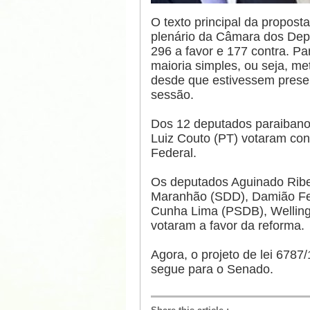
O texto principal da proposta
plenário da Câmara dos Depu
296 a favor e 177 contra. Par
maioria simples, ou seja, m
desde que estivessem prese
sessão.
Dos 12 deputados paraibano
Luiz Couto (PT) votaram con
Federal.
Os deputados Aguinado Ribe
Maranhão (SDD), Damião Fel
Cunha Lima (PSDB), Welling
votaram a favor da reforma.
Agora, o projeto de lei 6787
segue para o Senado.