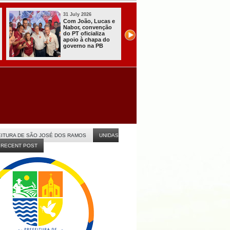
uly 2026
31 July 2026
 João, Lucas e
Presidente do TRE-
or, convenção
PB garante eleições
PT oficializa
de 2026 com
io à chapa do
“tranquilidade,
erno na PB
eficiência e
celeridade” na PB
ITURA DE SÃO JOSÉ DOS RAMOS
UNIDAS
RECENT POST